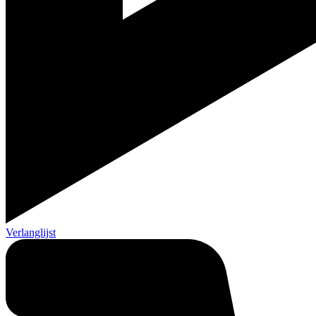
Verlanglijst