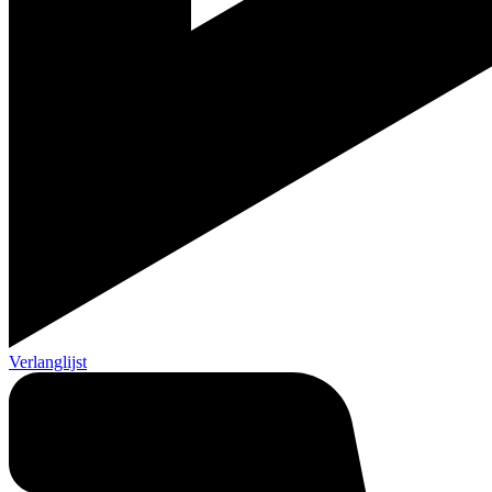
Verlanglijst