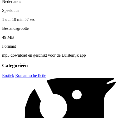
Nederlands
Speelduur
1 uur 10 min
57 sec
Bestandsgrootte
49 MB
Formaat
mp3 download en geschikt voor de Luisterrijk app
Categorieën
Erotiek
Romantische fictie