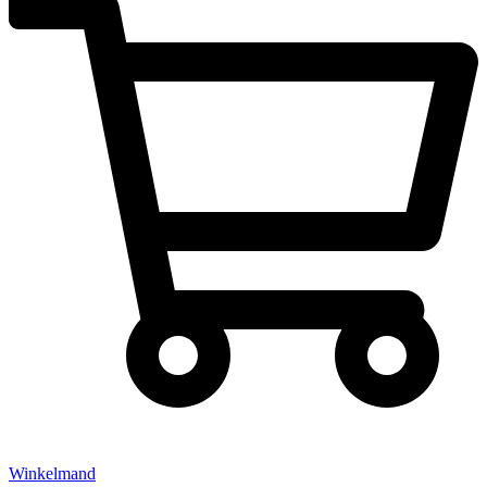
Winkelmand