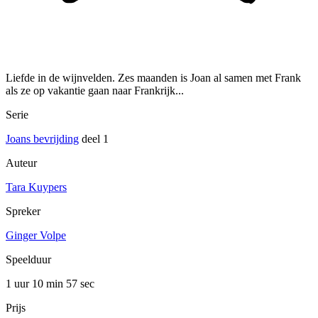
Liefde in de wijnvelden. Zes maanden is Joan al samen met Frank
als ze op vakantie gaan naar Frankrijk...
Serie
Joans bevrijding
deel 1
Auteur
Tara Kuypers
Spreker
Ginger Volpe
Speelduur
1 uur 10 min
57 sec
Prijs