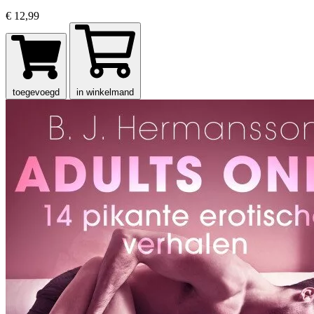
€ 12,99
toegevoegd
in winkelmand