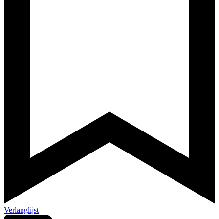
Verlanglijst