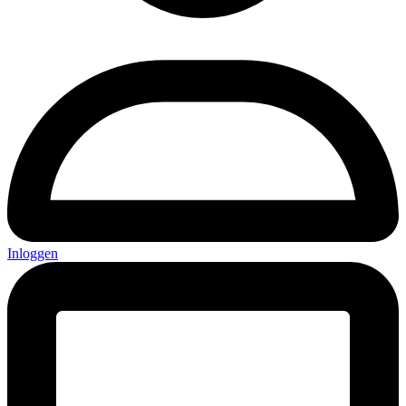
Inloggen