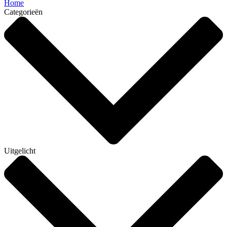
Home
Categorieën
Uitgelicht