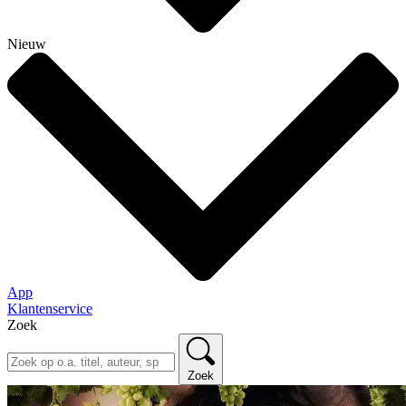
Nieuw
App
Klantenservice
Zoek
Zoek