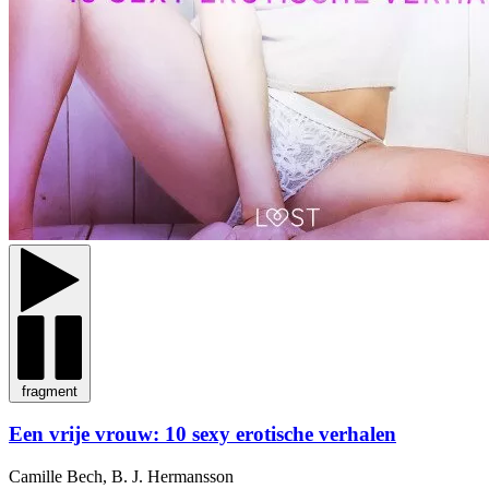
fragment
Een vrije vrouw: 10 sexy erotische verhalen
Camille Bech, B. J. Hermansson