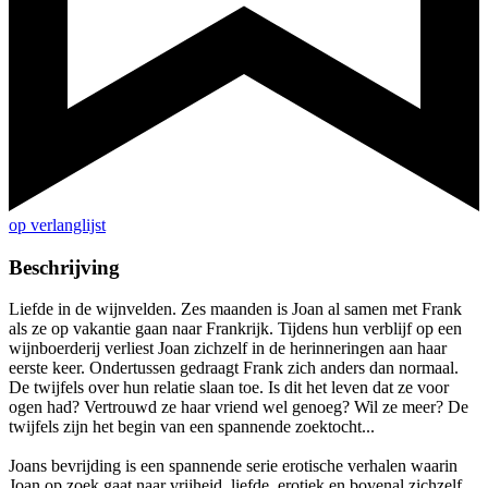
op verlanglijst
Beschrijving
Liefde in de wijnvelden. Zes maanden is Joan al samen met Frank
als ze op vakantie gaan naar Frankrijk. Tijdens hun verblijf op een
wijnboerderij verliest Joan zichzelf in de herinneringen aan haar
eerste keer. Ondertussen gedraagt Frank zich anders dan normaal.
De twijfels over hun relatie slaan toe. Is dit het leven dat ze voor
ogen had? Vertrouwd ze haar vriend wel genoeg? Wil ze meer? De
twijfels zijn het begin van een spannende zoektocht...
Joans bevrijding is een spannende serie erotische verhalen waarin
Joan op zoek gaat naar vrijheid, liefde, erotiek en bovenal zichzelf.