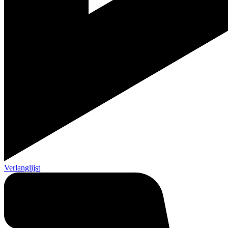
Verlanglijst