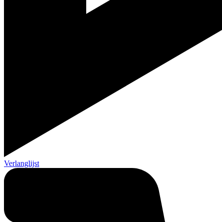
Verlanglijst