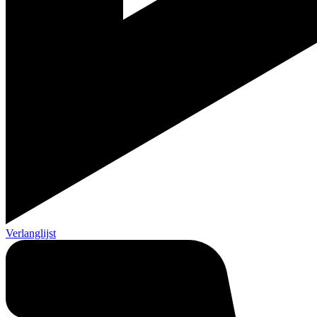
Verlanglijst