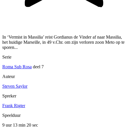
In ‘Vermist in Massilia’ reist Gordianus de Vinder af naar Massilia,
het huidige Marseille, in 49 v.Chr. om zijn verloren zoon Meto op te
sporen...
Serie
Roma Sub Rosa
deel 7
Auteur
Steven Saylor
Spreker
Frank Rigter
Speelduur
9 uur 13 min
20 sec