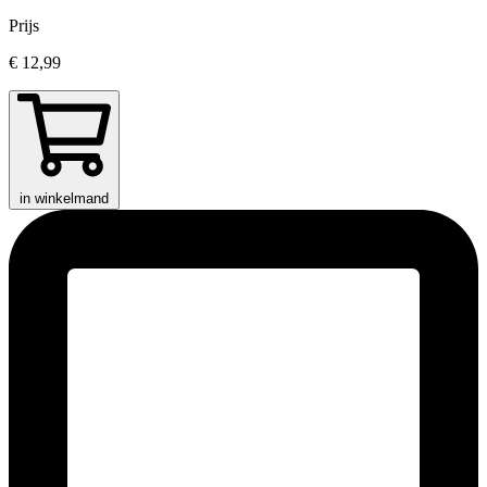
Prijs
€ 12,99
in winkelmand