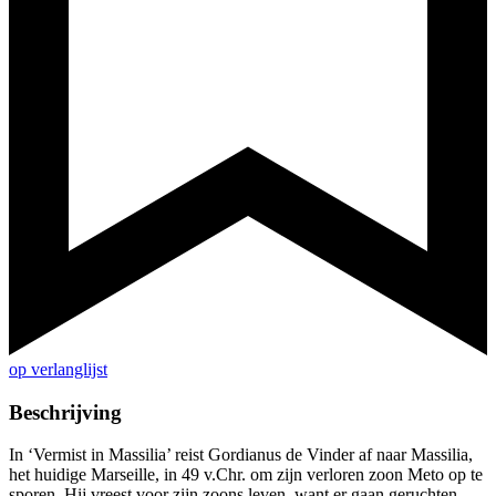
op verlanglijst
Beschrijving
In ‘Vermist in Massilia’ reist Gordianus de Vinder af naar Massilia,
het huidige Marseille, in 49 v.Chr. om zijn verloren zoon Meto op te
sporen. Hij vreest voor zijn zoons leven, want er gaan geruchten