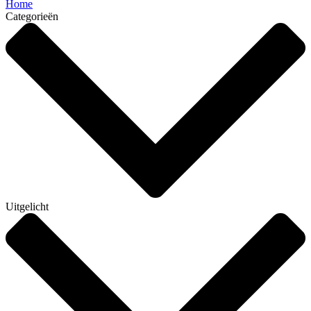
Home
Categorieën
Uitgelicht