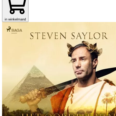
in winkelmand