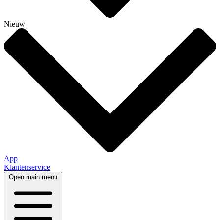
Nieuw
App
Klantenservice
Open main menu