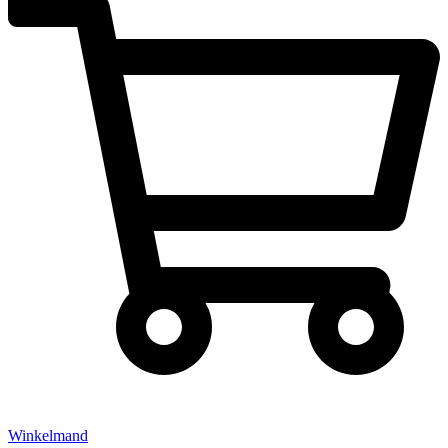
Winkelmand