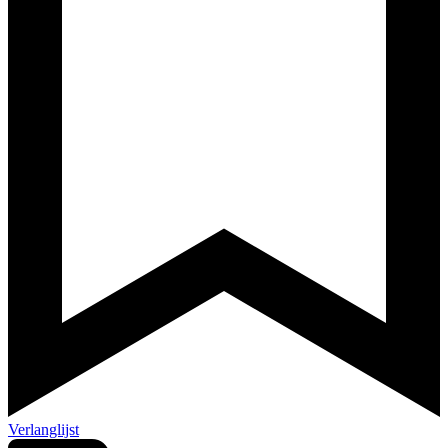
Verlanglijst