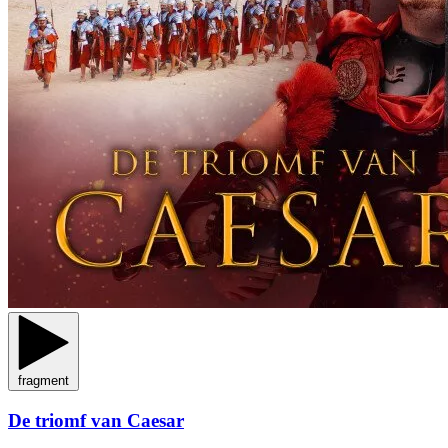
fragment
De triomf van Caesar