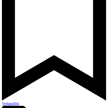
Verlanglijst