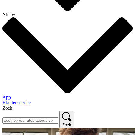
Nieuw
App
Klantenservice
Zoek
Zoek