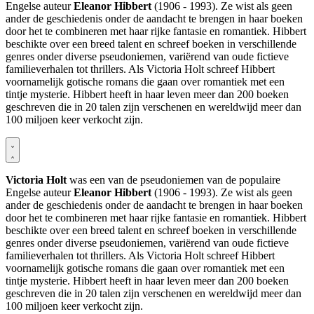
Engelse auteur
Eleanor Hibbert
(1906 - 1993). Ze wist als geen
ander de geschiedenis onder de aandacht te brengen in haar boeken
door het te combineren met haar rijke fantasie en romantiek. Hibbert
beschikte over een breed talent en schreef boeken in verschillende
genres onder diverse pseudoniemen, variërend van oude fictieve
familieverhalen tot thrillers. Als Victoria Holt schreef Hibbert
voornamelijk gotische romans die gaan over romantiek met een
tintje mysterie. Hibbert heeft in haar leven meer dan 200 boeken
geschreven die in 20 talen zijn verschenen en wereldwijd meer dan
100 miljoen keer verkocht zijn.
Victoria Holt
was een van de pseudoniemen van de populaire
Engelse auteur
Eleanor Hibbert
(1906 - 1993). Ze wist als geen
ander de geschiedenis onder de aandacht te brengen in haar boeken
door het te combineren met haar rijke fantasie en romantiek. Hibbert
beschikte over een breed talent en schreef boeken in verschillende
genres onder diverse pseudoniemen, variërend van oude fictieve
familieverhalen tot thrillers. Als Victoria Holt schreef Hibbert
voornamelijk gotische romans die gaan over romantiek met een
tintje mysterie. Hibbert heeft in haar leven meer dan 200 boeken
geschreven die in 20 talen zijn verschenen en wereldwijd meer dan
100 miljoen keer verkocht zijn.