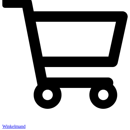
Winkelmand