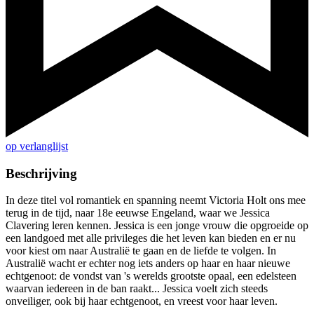
op verlanglijst
Beschrijving
In deze titel vol romantiek en spanning neemt Victoria Holt ons mee
terug in de tijd, naar 18e eeuwse Engeland, waar we Jessica
Clavering leren kennen. Jessica is een jonge vrouw die opgroeide op
een landgoed met alle privileges die het leven kan bieden en er nu
voor kiest om naar Australië te gaan en de liefde te volgen. In
Australië wacht er echter nog iets anders op haar en haar nieuwe
echtgenoot: de vondst van 's werelds grootste opaal, een edelsteen
waarvan iedereen in de ban raakt... Jessica voelt zich steeds
onveiliger, ook bij haar echtgenoot, en vreest voor haar leven.