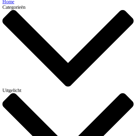
Home
Categorieën
Uitgelicht