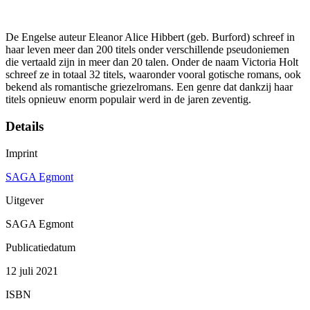
De Engelse auteur Eleanor Alice Hibbert (geb. Burford) schreef in
haar leven meer dan 200 titels onder verschillende pseudoniemen
die vertaald zijn in meer dan 20 talen. Onder de naam Victoria Holt
schreef ze in totaal 32 titels, waaronder vooral gotische romans, ook
bekend als romantische griezelromans. Een genre dat dankzij haar
titels opnieuw enorm populair werd in de jaren zeventig.
Details
Imprint
SAGA Egmont
Uitgever
SAGA Egmont
Publicatiedatum
12 juli 2021
ISBN