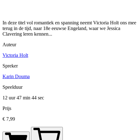
In deze titel vol romantiek en spanning neemt Victoria Holt ons mee
terug in de tijd, naar 18e eeuwse Engeland, waar we Jessica
Clavering leren kennen...
Auteur
Victoria Holt
Spreker
Karin Douma
Speelduur
12 uur 47 min
44 sec
Prijs
€ 7,99