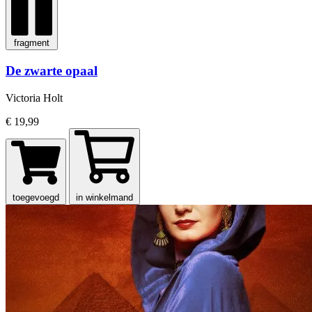
fragment
De zwarte opaal
Victoria Holt
€ 19,99
toegevoegd
in winkelmand