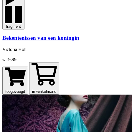
fragment
Bekentenissen van een koningin
Victoria Holt
€ 19,99
toegevoegd
in winkelmand