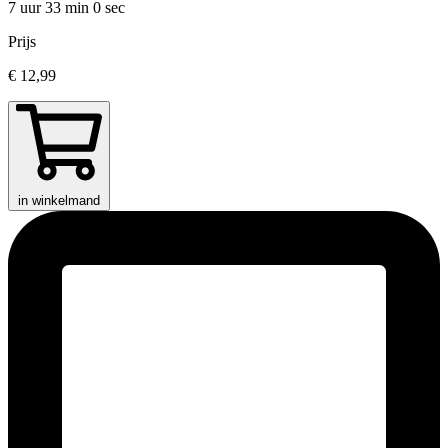
7 uur 33 min
0 sec
Prijs
€ 12,99
in winkelmand