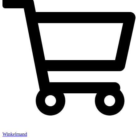
Winkelmand