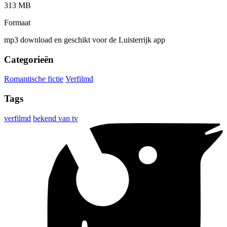
313 MB
Formaat
mp3 download en geschikt voor de Luisterrijk app
Categorieën
Romantische fictie
Verfilmd
Tags
verfilmd
bekend van tv