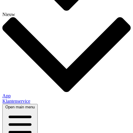
Nieuw
App
Klantenservice
Open main menu