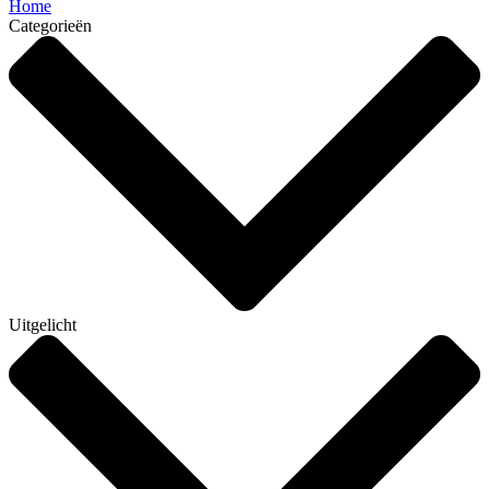
Home
Categorieën
Uitgelicht