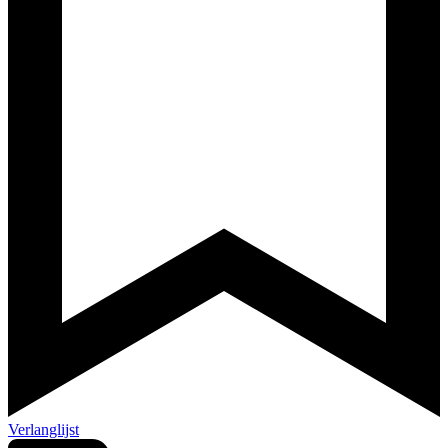
Verlanglijst