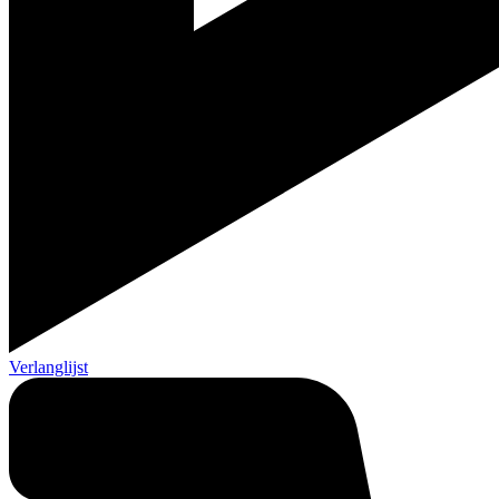
Verlanglijst