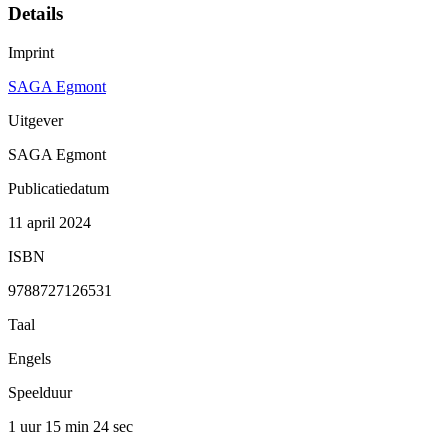
Details
Imprint
SAGA Egmont
Uitgever
SAGA Egmont
Publicatiedatum
11 april 2024
ISBN
9788727126531
Taal
Engels
Speelduur
1 uur 15 min
24 sec