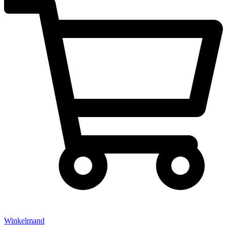
Winkelmand