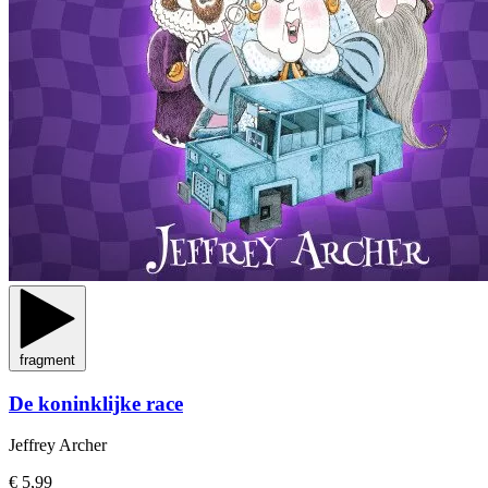
fragment
De koninklijke race
Jeffrey Archer
€ 5,99