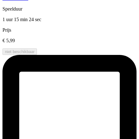
Speelduur
1 uur 15 min
24 sec
Prijs
€ 5,99
niet beschikbaar