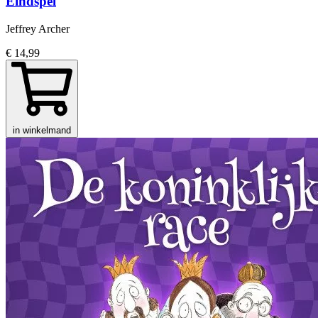
Eindspel
Jeffrey Archer
€ 14,99
in winkelmand