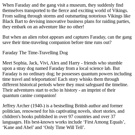
When Faraday and the gang visit a museum, they suddenly find
themselves transported to the fierce and exciting world of Vikings.
From sailing through storms and outsmarting notorious Vikings like
Black Bart to devising innovative business plans for raiding parties,
they embark on an adventure like no other!
But when an alien robot appears and captures Faraday, can the gang
save their time-traveling companion before time runs out?
Faraday The Time-Travelling Dog
Meet Sophia, Jack, Vivi, Alex and Harry - friends who stumble
upon a stray dog named Faraday from a local science lab. But
Faraday is no ordinary dog; he possesses quantum powers including
time travel and teleportation! Each story whisks them through
different historical periods where they must safeguard the timeline.
Their adventures start to echo in history - an imprint of their
quantum canine companion!
Jeffrey Archer (1940-) is a bestselling British author and former
politician, renowned for his captivating novels, short stories, and
children's books published in over 97 countries and over 37
languages. His best-known works include ‘First Among Equals’,
‘Kane and Abel’ and ‘Only Time Will Tell’.