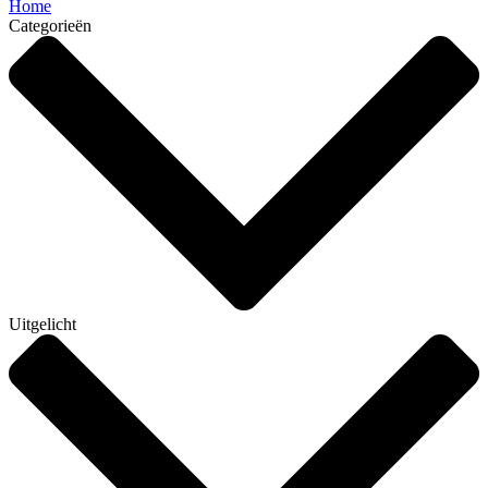
Home
Categorieën
Uitgelicht