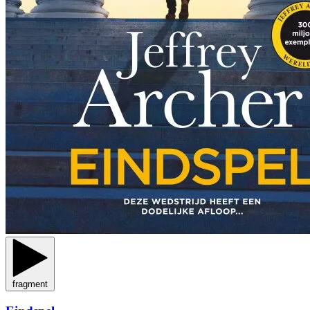
fragment