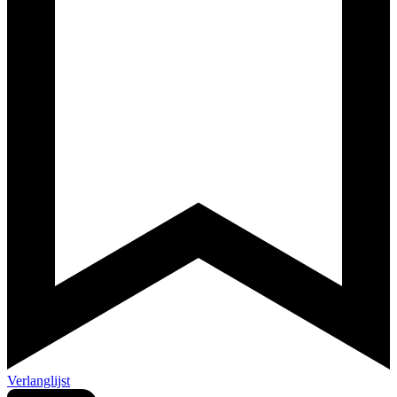
Verlanglijst