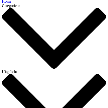
Home
Categorieën
Uitgelicht