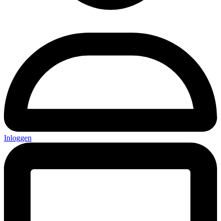
Inloggen