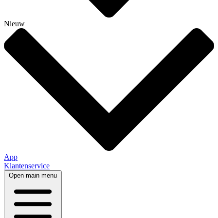
Nieuw
App
Klantenservice
Open main menu