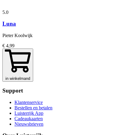
5.0
Luna
Pieter Koolwijk
€ 4,99
in winkelmand
Support
Klantenservice
Bestellen en betalen
Luisterrijk App
Cadeaukaarten
Nieuwsbrieven