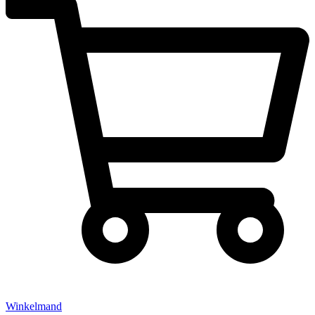
Winkelmand