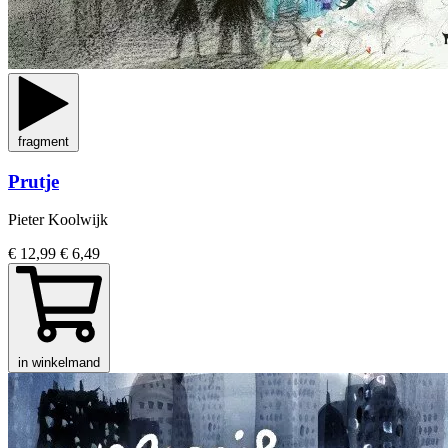
fragment
Prutje
Pieter Koolwijk
€ 12,99
€ 6,49
in winkelmand