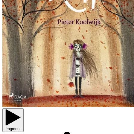
fragment