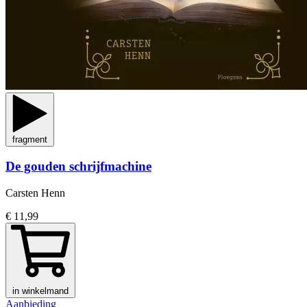
fragment
De gouden schrijfmachine
Carsten Henn
€ 11,99
in winkelmand
Aanbieding