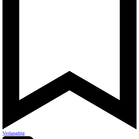
Verlanglijst