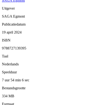
SAGA Egmont
Uitgever
SAGA Egmont
Publicatiedatum
19 april 2024
ISBN
9788727139395
Taal
Nederlands
Speelduur
7 uur 54 min
6 sec
Bestandsgrootte
334 MB
Formaat