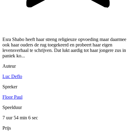
Esra Shabo heeft haar streng religieuze opvoeding maar daarmee
ook haar ouders de rug toegekeerd en probeert haar eigen
levensverhaal te schrijven. Dat lukt aardig tot haar jongere zus in
paniek ko...
Auteur
Luc Deflo
Spreker
Floor Paul
Speelduur
7 uur 54 min
6 sec
Prijs