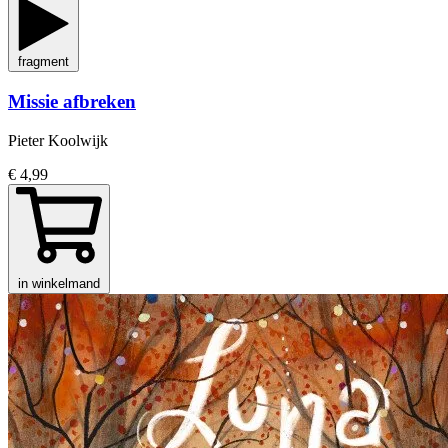
fragment
Missie afbreken
Pieter Koolwijk
€ 4,99
in winkelmand