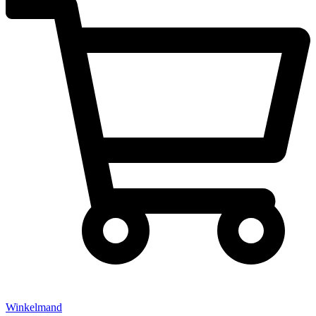
Winkelmand