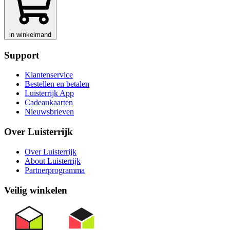
in winkelmand
Support
Klantenservice
Bestellen en betalen
Luisterrijk App
Cadeaukaarten
Nieuwsbrieven
Over Luisterrijk
Over Luisterrijk
About Luisterrijk
Partnerprogramma
Veilig winkelen