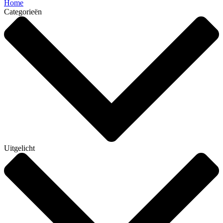
Home
Categorieën
Uitgelicht