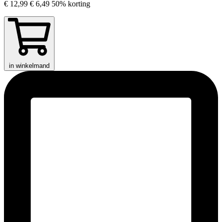
€ 12,99
€ 6,49
50% korting
in winkelmand