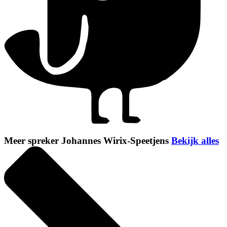
Meer spreker Johannes Wirix-Speetjens
Bekijk alles