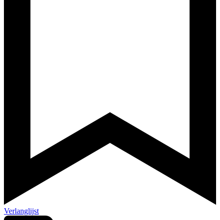
Verlanglijst