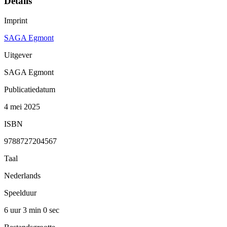
Details
Imprint
SAGA Egmont
Uitgever
SAGA Egmont
Publicatiedatum
4 mei 2025
ISBN
9788727204567
Taal
Nederlands
Speelduur
6 uur 3 min
0 sec