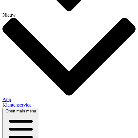
Nieuw
App
Klantenservice
Open main menu