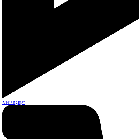
Verlanglijst