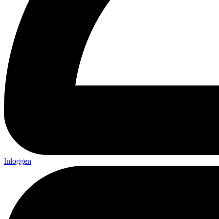
Inloggen