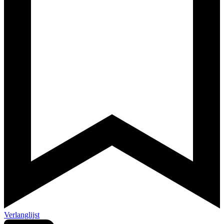
Verlanglijst