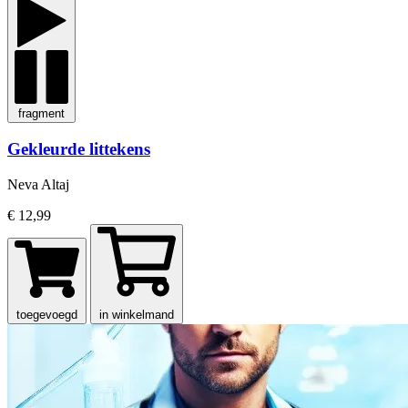
fragment
Gekleurde littekens
Neva Altaj
€ 12,99
toegevoegd
in winkelmand