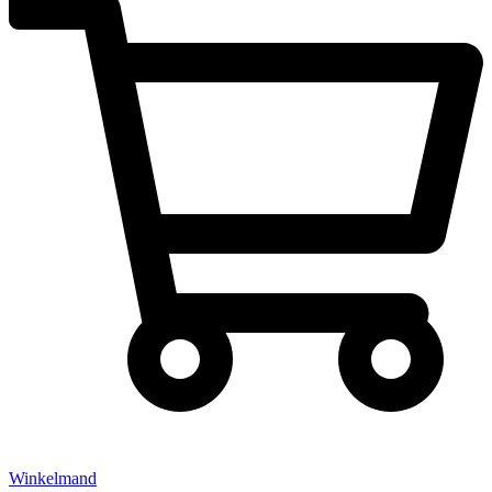
Winkelmand