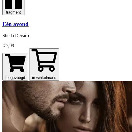
fragment
Eén avond
Sheila Devaro
€ 7,99
toegevoegd
in winkelmand