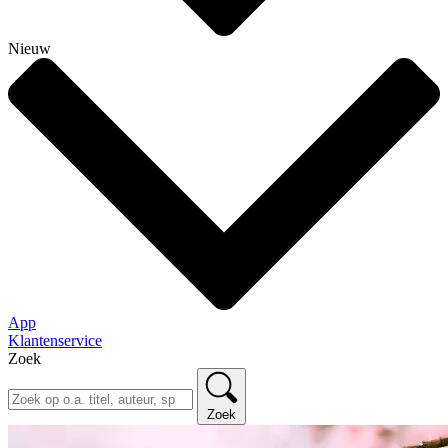
Nieuw
App
Klantenservice
Zoek
Zoek