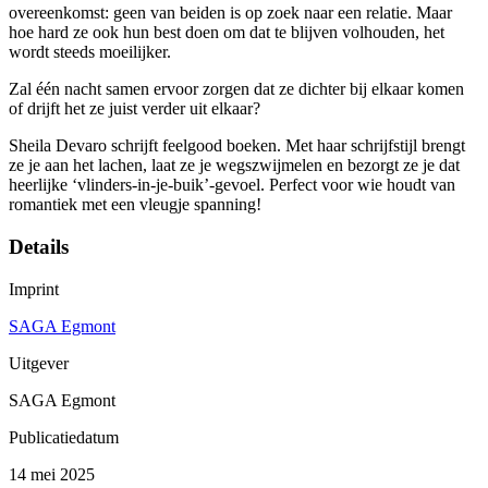
overeenkomst: geen van beiden is op zoek naar een relatie. Maar
hoe hard ze ook hun best doen om dat te blijven volhouden, het
wordt steeds moeilijker.
Zal één nacht samen ervoor zorgen dat ze dichter bij elkaar komen
of drijft het ze juist verder uit elkaar?
Sheila Devaro schrijft feelgood boeken. Met haar schrijfstijl brengt
ze je aan het lachen, laat ze je wegszwijmelen en bezorgt ze je dat
heerlijke ‘vlinders-in-je-buik’-gevoel. Perfect voor wie houdt van
romantiek met een vleugje spanning!
Details
Imprint
SAGA Egmont
Uitgever
SAGA Egmont
Publicatiedatum
14 mei 2025