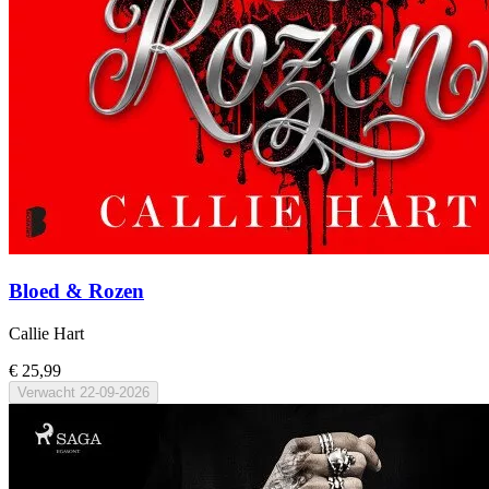
Bloed & Rozen
Callie Hart
€ 25,99
Verwacht
22-09-2026