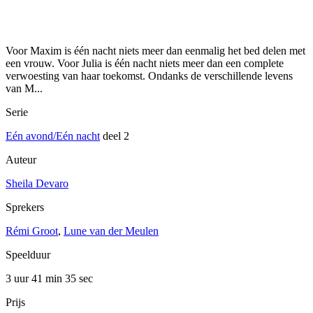
Voor Maxim is één nacht niets meer dan eenmalig het bed delen met
een vrouw. Voor Julia is één nacht niets meer dan een complete
verwoesting van haar toekomst. Ondanks de verschillende levens
van M...
Serie
Eén avond/Eén nacht
deel 2
Auteur
Sheila Devaro
Sprekers
Rémi Groot
,
Lune van der Meulen
Speelduur
3 uur 41 min
35 sec
Prijs