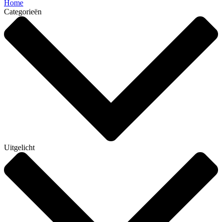
Home
Categorieën
Uitgelicht