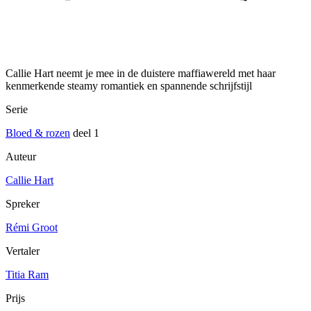
Callie Hart neemt je mee in de duistere maffiawereld met haar
kenmerkende steamy romantiek en spannende schrijfstijl
Serie
Bloed & rozen
deel 1
Auteur
Callie Hart
Spreker
Rémi Groot
Vertaler
Titia Ram
Prijs