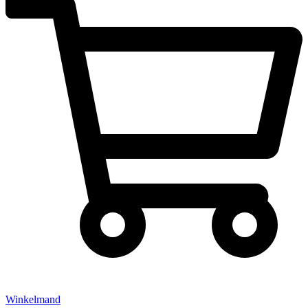
Winkelmand