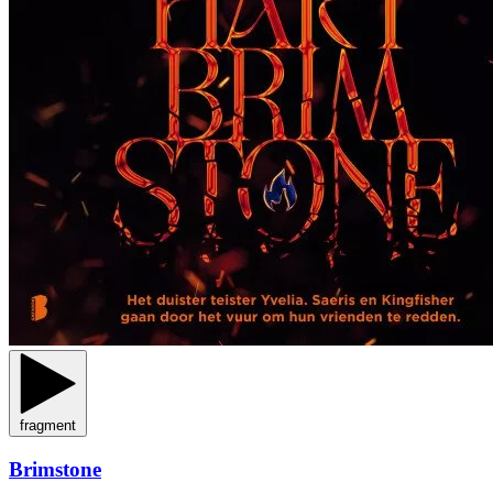
fragment
Brimstone