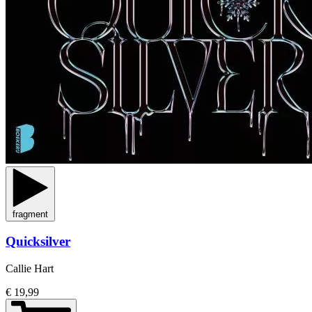
fragment
Quicksilver
Callie Hart
€ 19,99