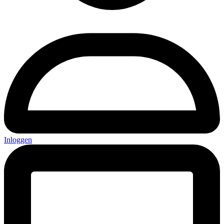
Inloggen