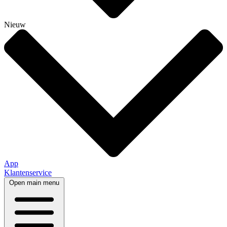
Nieuw
App
Klantenservice
Open main menu