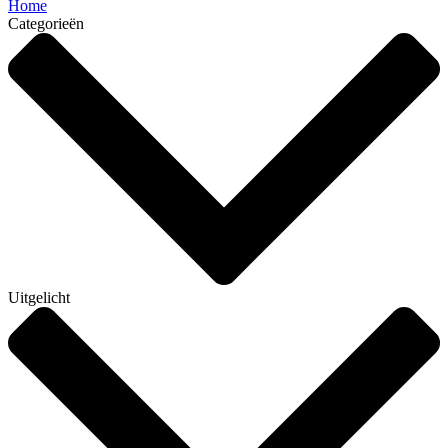
Home
Categorieën
Uitgelicht