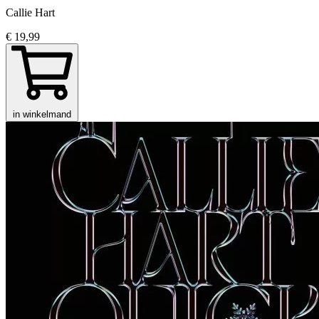
Callie Hart
€ 19,99
in winkelmand