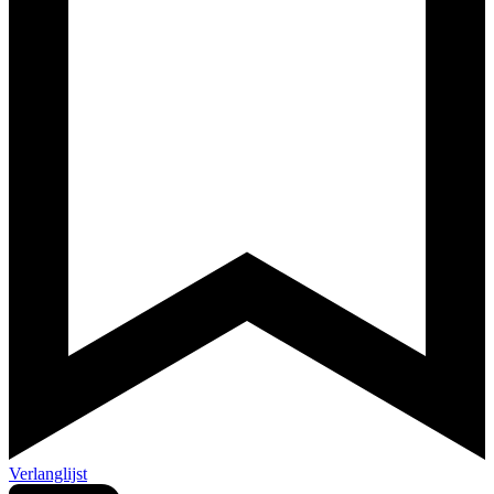
Verlanglijst