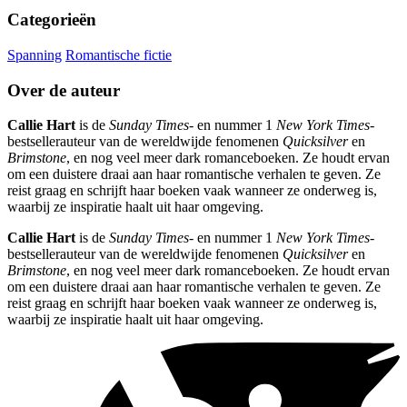
Categorieën
Spanning
Romantische fictie
Over de auteur
Callie Hart
is de
Sunday Times
- en nummer 1
New York Times
-
bestsellerauteur van de wereldwijde fenomenen
Quicksilver
en
Brimstone
, en nog veel meer dark romanceboeken. Ze houdt ervan
om een duistere draai aan haar romantische verhalen te geven. Ze
reist graag en schrijft haar boeken vaak wanneer ze onderweg is,
waarbij ze inspiratie haalt uit haar omgeving.
Callie Hart
is de
Sunday Times
- en nummer 1
New York Times
-
bestsellerauteur van de wereldwijde fenomenen
Quicksilver
en
Brimstone
, en nog veel meer dark romanceboeken. Ze houdt ervan
om een duistere draai aan haar romantische verhalen te geven. Ze
reist graag en schrijft haar boeken vaak wanneer ze onderweg is,
waarbij ze inspiratie haalt uit haar omgeving.