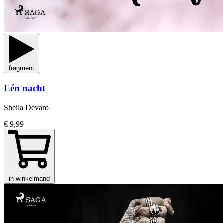
fragment
Eén nacht
Sheila Devaro
€ 9,99
in winkelmand