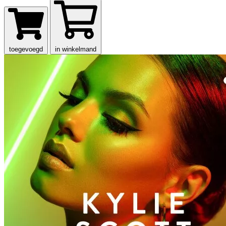
toegevoegd
in winkelmand