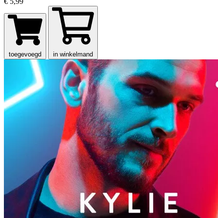
€ 5,99
toegevoegd
in winkelmand