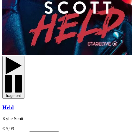
fragment
Held
Kylie Scott
€ 5,99