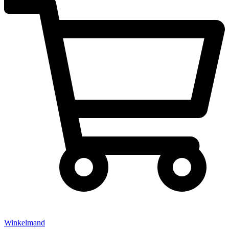
Winkelmand