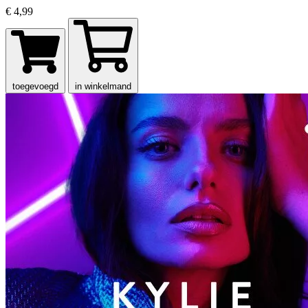
€ 4,99
toegevoegd
in winkelmand