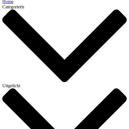
Home
Categorieën
Uitgelicht