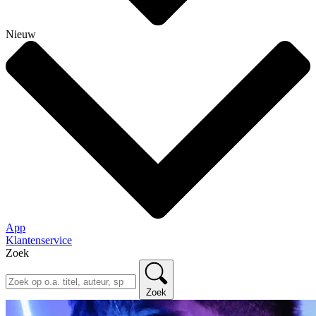
Nieuw
App
Klantenservice
Zoek
Zoek