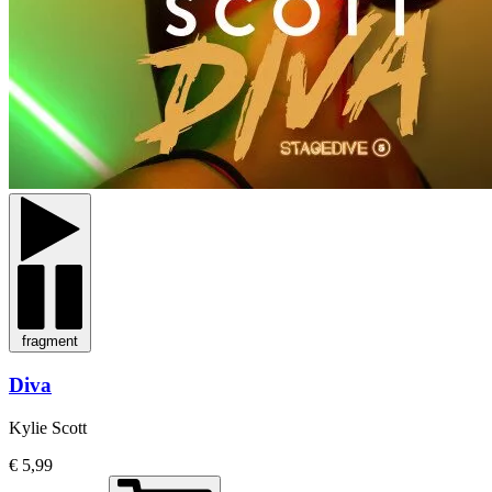
fragment
Diva
Kylie Scott
€ 5,99