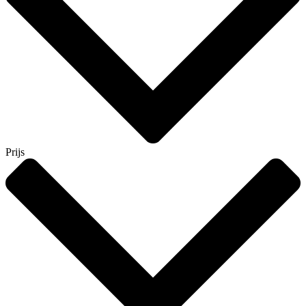
Prijs