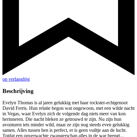
op verlanglijst
Beschrijving
Evelyn Thomas is al jaren gelukkig met haar rockster-echtgenoot
David Ferris. Hun relatie begon wat ongewoon, met een wilde nacht
in Vegas, waar Evelyn zich de volgende dag niets meer van kon
herinneren. Die nacht bleken ze getrouwd te zijn. Nu zijn hun
avonturen iets minder wild, maar ze zijn nog steeds even gelukkig
samen. Alles tussen hen is perfect, er is geen vuiltje aan de lucht.
Totdat een onverwachte zwangerschap alles in de war brengt...