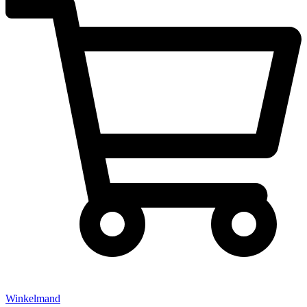
Winkelmand