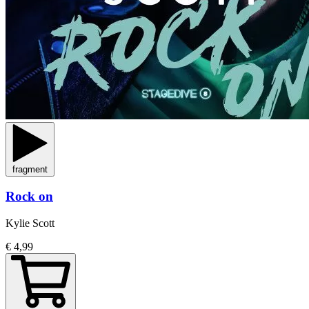
fragment
Rock on
Kylie Scott
€ 4,99