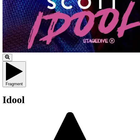
Fragment
Idool