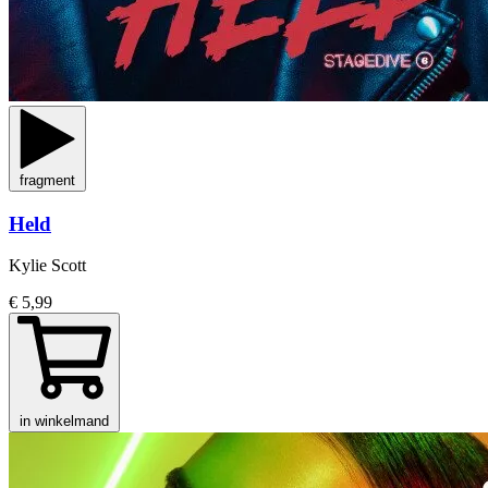
fragment
Held
Kylie Scott
€ 5,99
in winkelmand