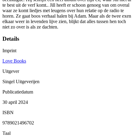
te best uit de verf komt.. Jill heeft er schoon genoeg van om overal
waar ze komt liedjes met leugens over hun relatie op de radio te
horen. Ze gaat boos verhaal halen bij Adam. Maar als de twee exen
elkaar weer in levenden lijve zien, blijkt dat alles tussen hen toch
niet zo over is als ze dachten.
Details
Imprint
Love Books
Uitgever
Singel Uitgeverijen
Publicatiedatum
30 april 2024
ISBN
9789021496702
Taal