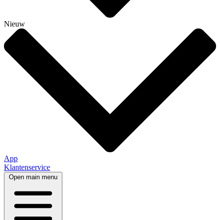
Nieuw
App
Klantenservice
Open main menu