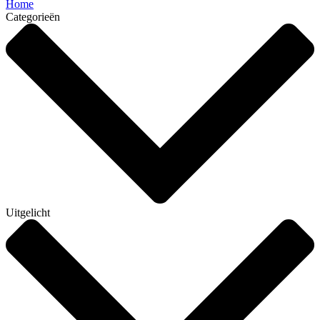
Home
Categorieën
Uitgelicht