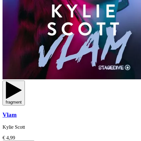
fragment
Vlam
Kylie Scott
€ 4,99