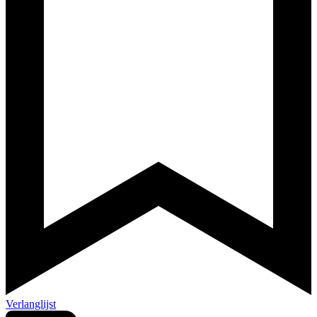
Verlanglijst