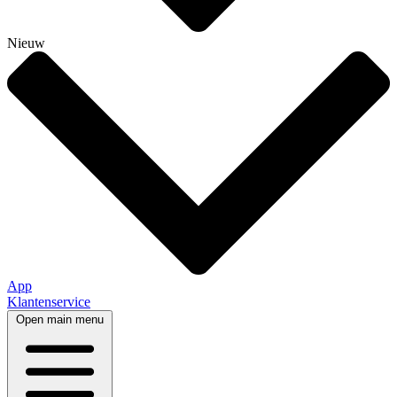
Nieuw
App
Klantenservice
Open main menu