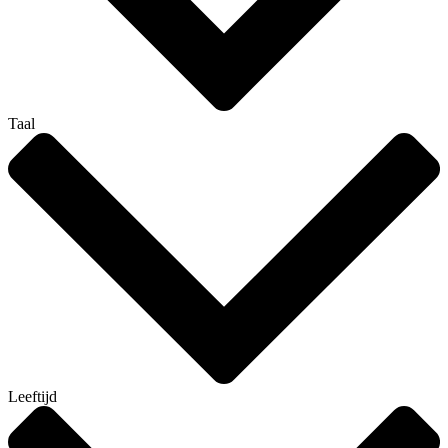
Taal
Leeftijd