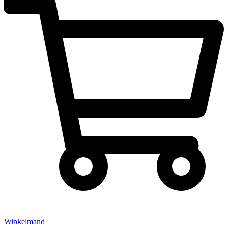
Winkelmand