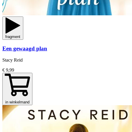
fragment
Een gewaagd plan
Stacy Reid
€ 9,99
in winkelmand