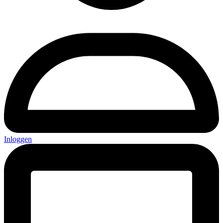
Inloggen