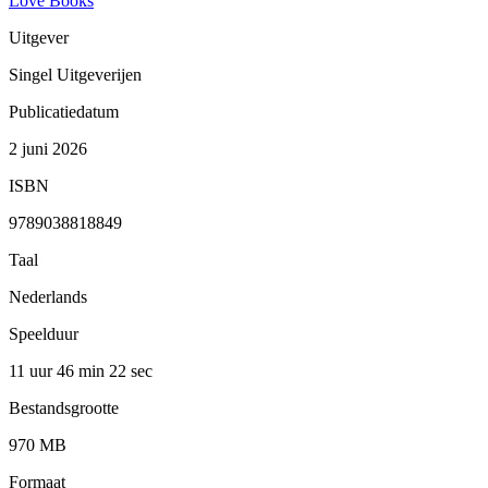
Love Books
Uitgever
Singel Uitgeverijen
Publicatiedatum
2 juni 2026
ISBN
9789038818849
Taal
Nederlands
Speelduur
11 uur 46 min
22 sec
Bestandsgrootte
970 MB
Formaat