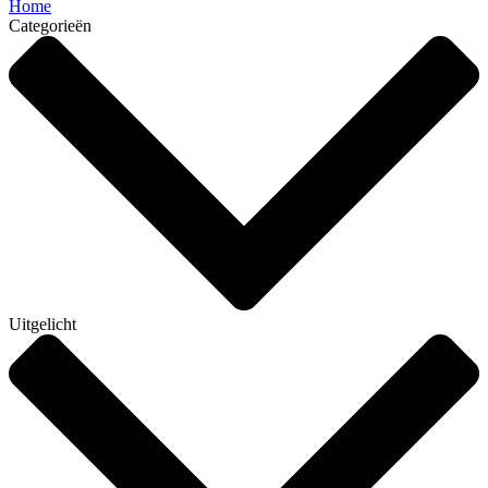
Home
Categorieën
Uitgelicht