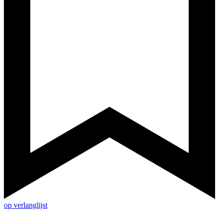
op verlanglijst