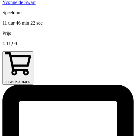
Yvonne de Swart
Speelduur
11 uur 46 min
22 sec
Prijs
€ 11,99
in winkelmand