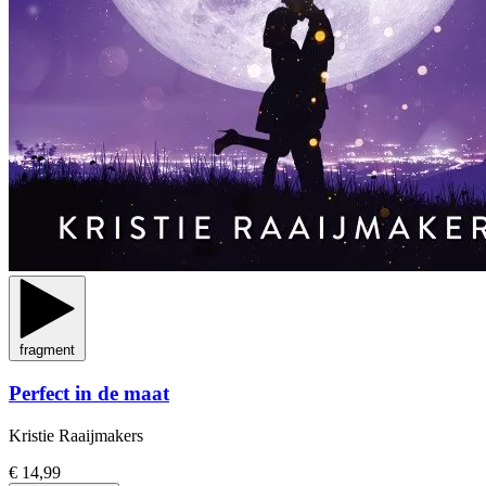
fragment
Perfect in de maat
Kristie Raaijmakers
€ 14,99