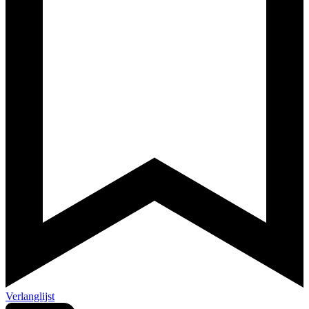
Verlanglijst