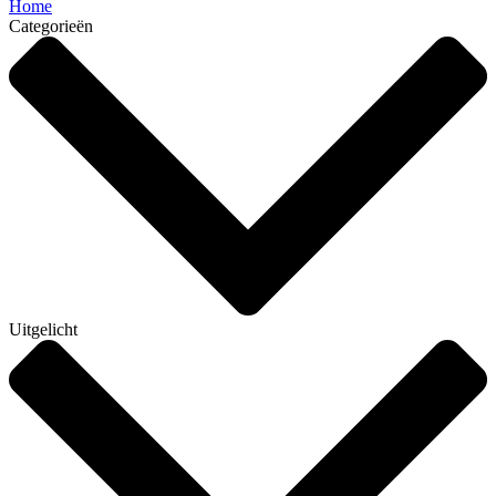
Home
Categorieën
Uitgelicht