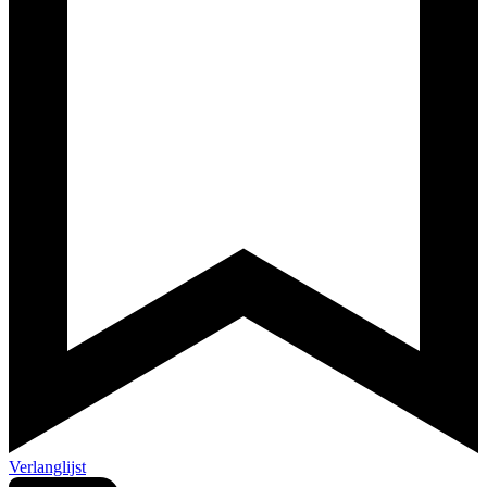
Verlanglijst