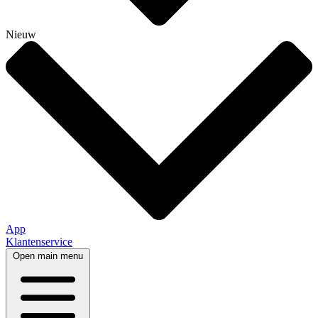
Nieuw
App
Klantenservice
Open main menu