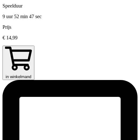
Speelduur
9 uur 52 min
47 sec
Prijs
€ 14,99
in winkelmand