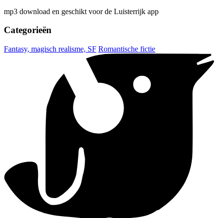
mp3 download en geschikt voor de Luisterrijk app
Categorieën
Fantasy, magisch realisme, SF
Romantische fictie