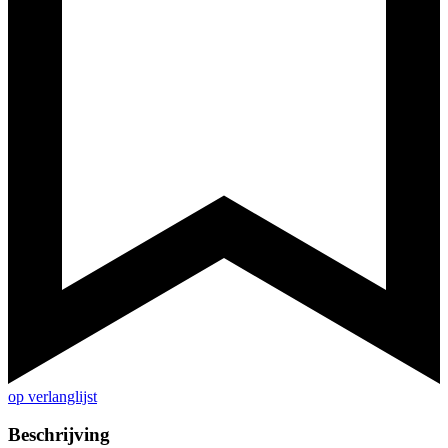
op verlanglijst
Beschrijving