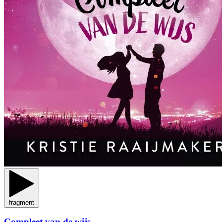
fragment
Compleet van de wijs