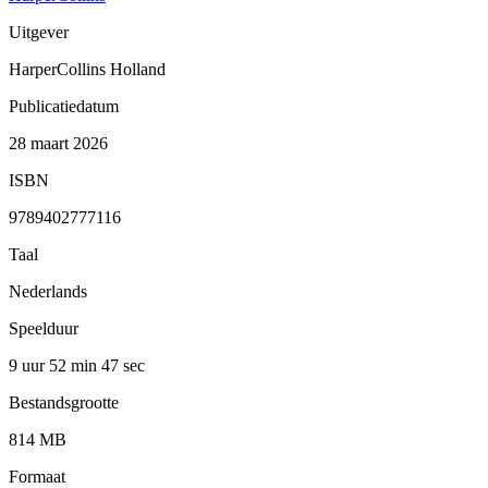
Uitgever
HarperCollins Holland
Publicatiedatum
28 maart 2026
ISBN
9789402777116
Taal
Nederlands
Speelduur
9 uur 52 min
47 sec
Bestandsgrootte
814 MB
Formaat