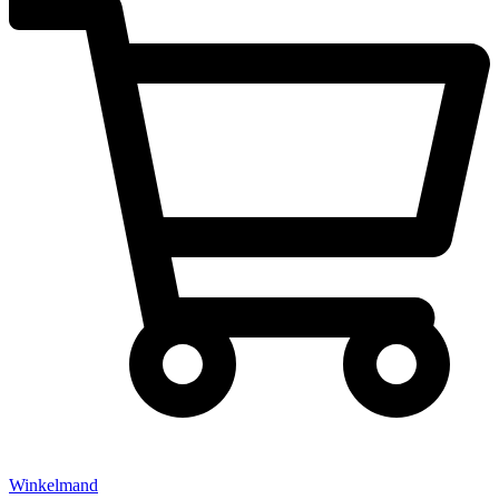
Winkelmand