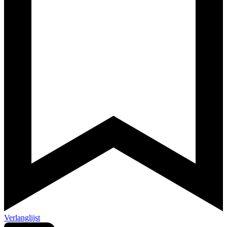
Verlanglijst