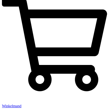
Winkelmand