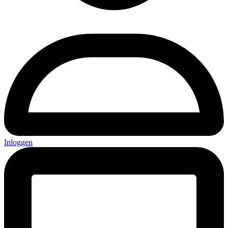
Inloggen