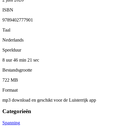
ISBN
9789402777901
Taal
Nederlands
Speelduur
8 uur 46 min
21 sec
Bestandsgrootte
722 MB
Formaat
mp3 download en geschikt voor de Luisterrijk app
Categorieën
Spanning