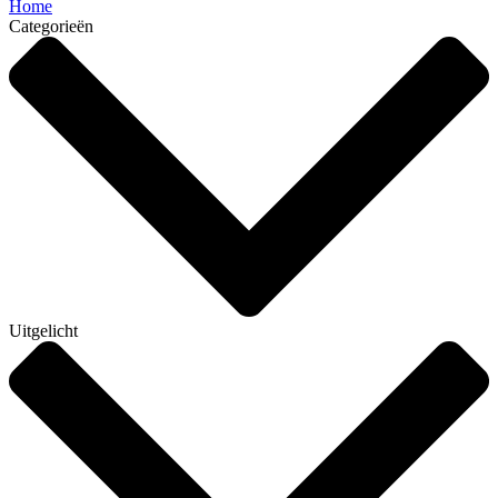
Home
Categorieën
Uitgelicht