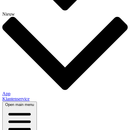
Nieuw
App
Klantenservice
Open main menu