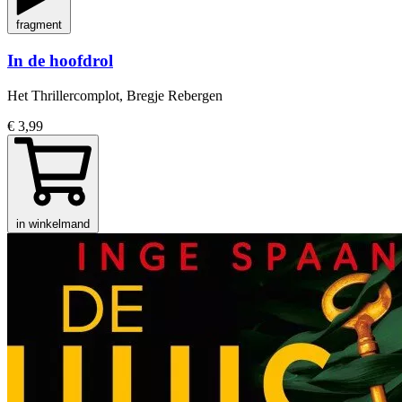
fragment
In de hoofdrol
Het Thrillercomplot, Bregje Rebergen
€ 3,99
in winkelmand