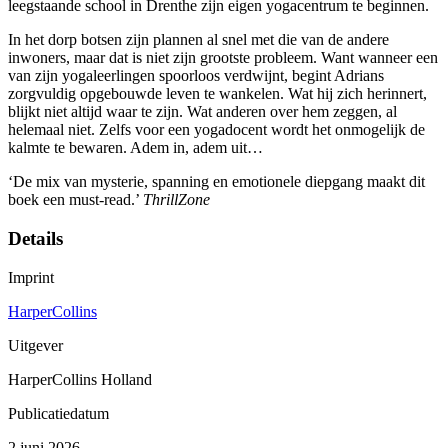
leegstaande school in Drenthe zijn eigen yogacentrum te beginnen.
In het dorp botsen zijn plannen al snel met die van de andere
inwoners, maar dat is niet zijn grootste probleem. Want wanneer een
van zijn yogaleerlingen spoorloos verdwijnt, begint Adrians
zorgvuldig opgebouwde leven te wankelen. Wat hij zich herinnert,
blijkt niet altijd waar te zijn. Wat anderen over hem zeggen, al
helemaal niet. Zelfs voor een yogadocent wordt het onmogelijk de
kalmte te bewaren. Adem in, adem uit…
‘De mix van mysterie, spanning en emotionele diepgang maakt dit
boek een must-read.’
ThrillZone
Details
Imprint
HarperCollins
Uitgever
HarperCollins Holland
Publicatiedatum
2 juni 2026