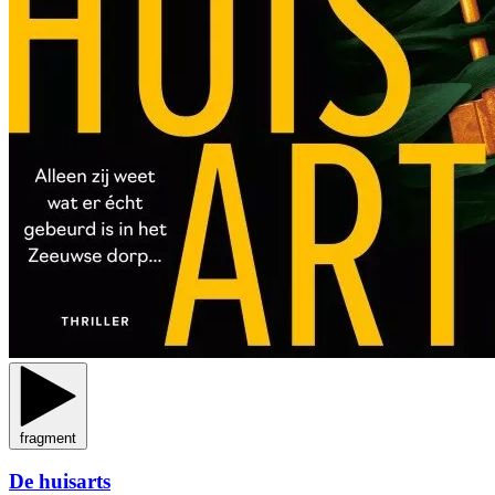
fragment
De huisarts