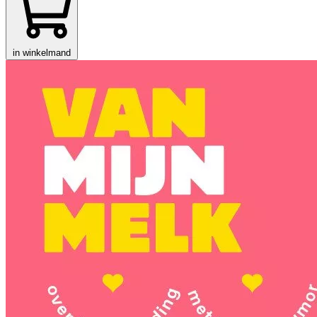
in winkelmand