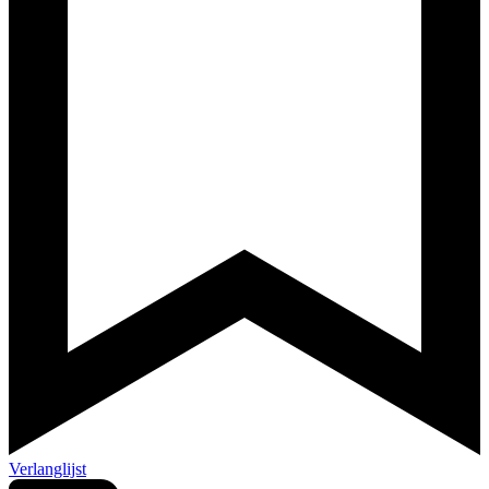
Verlanglijst