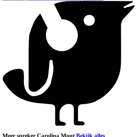
Meer spreker Carolina Mout
Bekijk alles