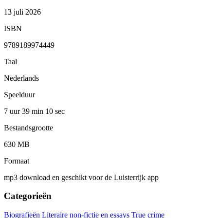
13 juli 2026
ISBN
9789189974449
Taal
Nederlands
Speelduur
7 uur 39 min
10 sec
Bestandsgrootte
630 MB
Formaat
mp3 download en geschikt voor de Luisterrijk app
Categorieën
Biografieën
Literaire non-fictie en essays
True crime