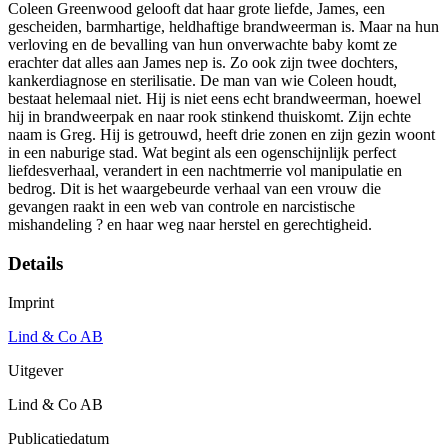
Coleen Greenwood gelooft dat haar grote liefde, James, een
gescheiden, barmhartige, heldhaftige brandweerman is. Maar na hun
verloving en de bevalling van hun onverwachte baby komt ze
erachter dat alles aan James nep is. Zo ook zijn twee dochters,
kankerdiagnose en sterilisatie. De man van wie Coleen houdt,
bestaat helemaal niet. Hij is niet eens echt brandweerman, hoewel
hij in brandweerpak en naar rook stinkend thuiskomt. Zijn echte
naam is Greg. Hij is getrouwd, heeft drie zonen en zijn gezin woont
in een naburige stad. Wat begint als een ogenschijnlijk perfect
liefdesverhaal, verandert in een nachtmerrie vol manipulatie en
bedrog. Dit is het waargebeurde verhaal van een vrouw die
gevangen raakt in een web van controle en narcistische
mishandeling ? en haar weg naar herstel en gerechtigheid.
Details
Imprint
Lind & Co AB
Uitgever
Lind & Co AB
Publicatiedatum