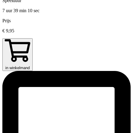
Speelduur
7 uur 39 min
10 sec
Prijs
€ 9,95
in winkelmand