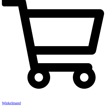
Winkelmand