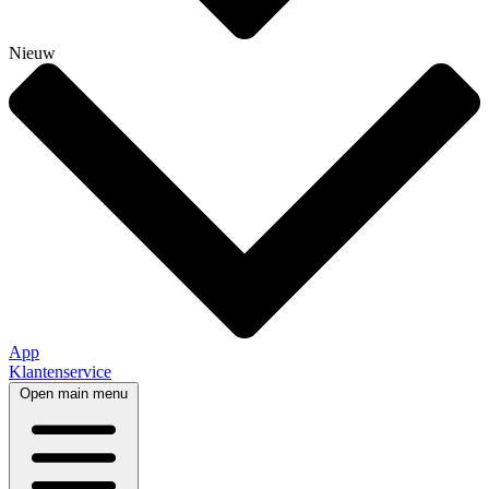
Nieuw
App
Klantenservice
Open main menu