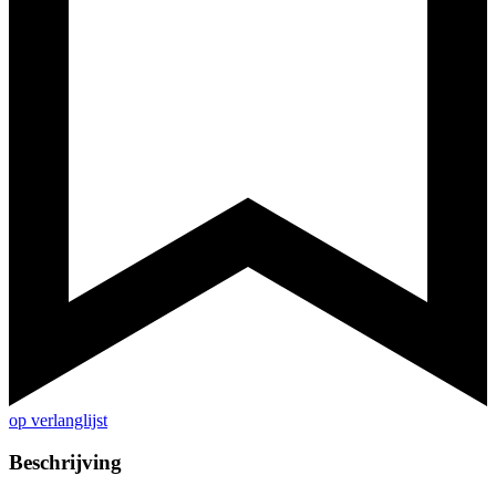
op verlanglijst
Beschrijving