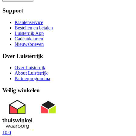
Support
Klantenservice
Bestellen en betalen
Luisterrijk App
Cadeaukaarten
Nieuwsbrieven
Over Luisterrijk
Over Luisterrijk
About Luisterrijk
Partnerprogramma
Veilig winkelen
10.0