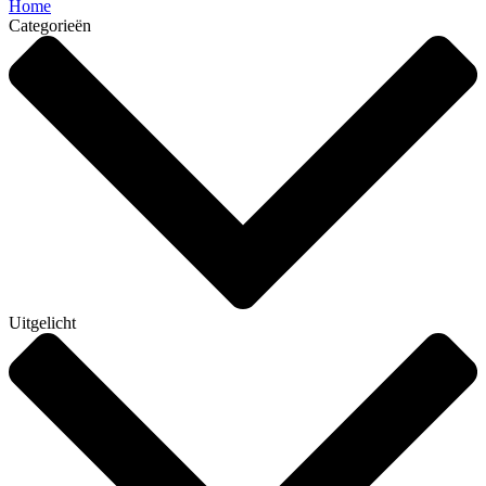
Home
Categorieën
Uitgelicht