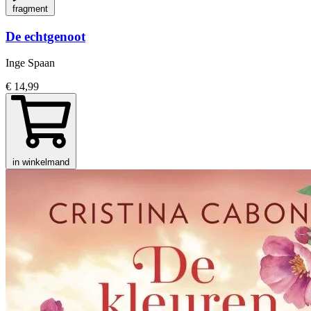
fragment
De echtgenoot
Inge Spaan
€ 14,99
in winkelmand