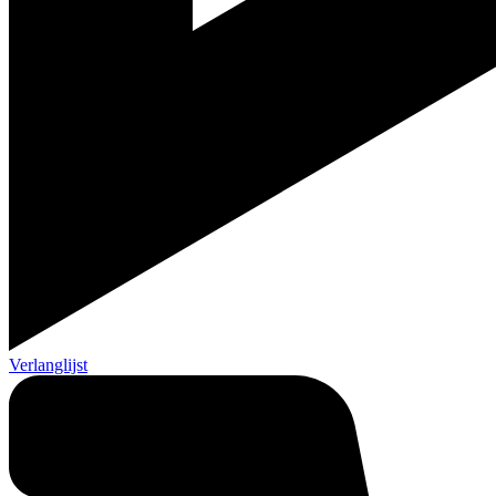
Verlanglijst