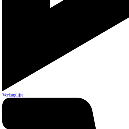
Verlanglijst