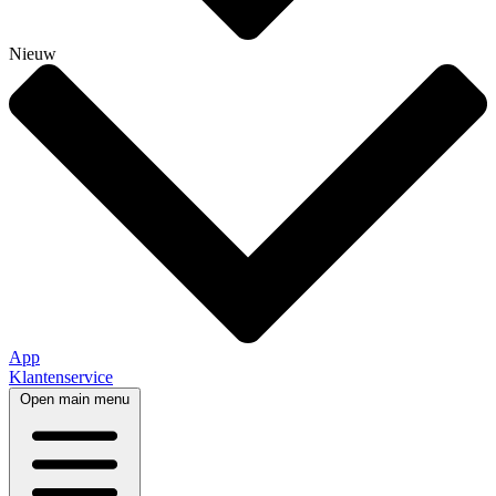
Nieuw
App
Klantenservice
Open main menu