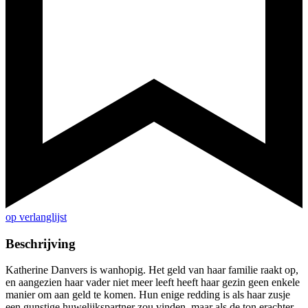
op verlanglijst
Beschrijving
Katherine Danvers is wanhopig. Het geld van haar familie raakt op,
en aangezien haar vader niet meer leeft heeft haar gezin geen enkele
manier om aan geld te komen. Hun enige redding is als haar zusje
een gunstige huwelijkspartner zou vinden, maar als de ton erachter