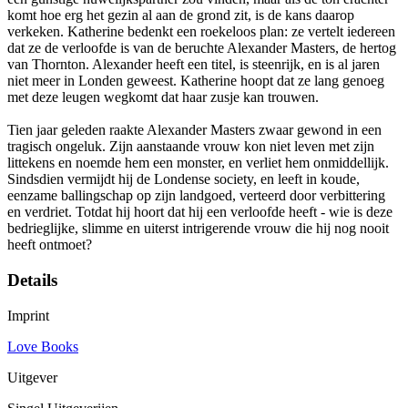
komt hoe erg het gezin al aan de grond zit, is de kans daarop
verkeken. Katherine bedenkt een roekeloos plan: ze vertelt iedereen
dat ze de verloofde is van de beruchte Alexander Masters, de hertog
van Thornton. Alexander heeft een titel, is steenrijk, en is al jaren
niet meer in Londen geweest. Katherine hoopt dat ze lang genoeg
met deze leugen wegkomt dat haar zusje kan trouwen.
Tien jaar geleden raakte Alexander Masters zwaar gewond in een
tragisch ongeluk. Zijn aanstaande vrouw kon niet leven met zijn
littekens en noemde hem een monster, en verliet hem onmiddellijk.
Sindsdien vermijdt hij de Londense society, en leeft in koude,
eenzame ballingschap op zijn landgoed, verteerd door verbittering
en verdriet. Totdat hij hoort dat hij een verloofde heeft - wie is deze
bedrieglijke, slimme en uiterst intrigerende vrouw die hij nog nooit
heeft ontmoet?
Details
Imprint
Love Books
Uitgever