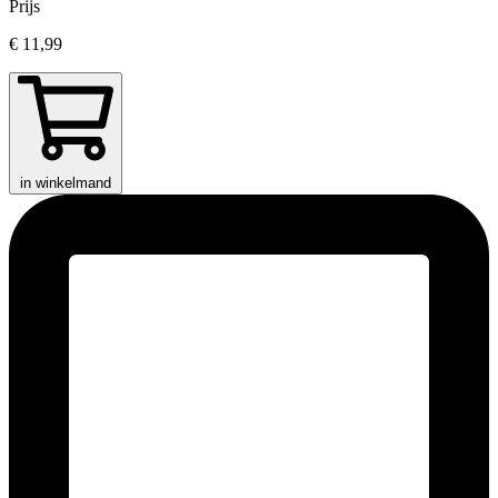
Prijs
€ 11,99
in winkelmand