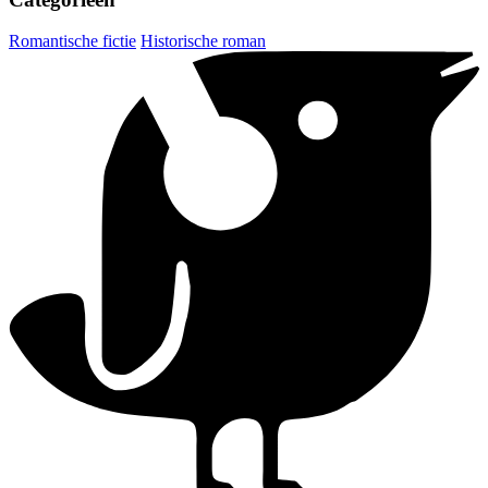
Romantische fictie
Historische roman