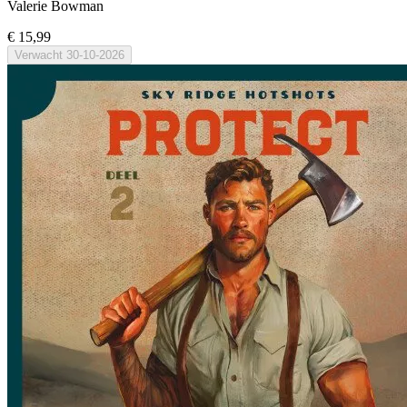
Valerie Bowman
€ 15,99
Verwacht
30-10-2026