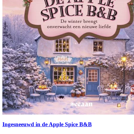
Ingesneeuwd in de Apple Spice B&B