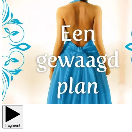
fragment