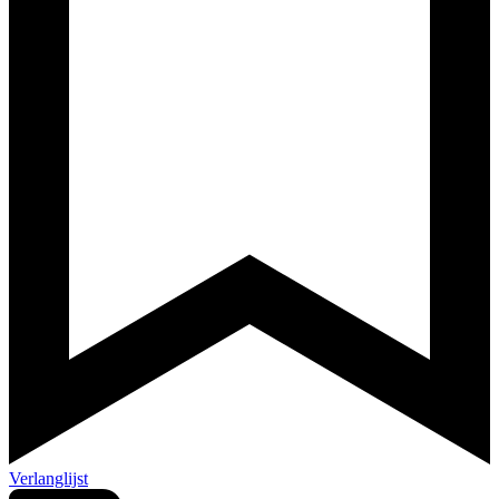
Verlanglijst