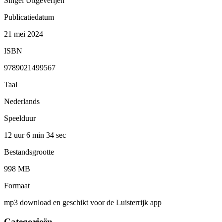
Singel Uitgeverijen
Publicatiedatum
21 mei 2024
ISBN
9789021499567
Taal
Nederlands
Speelduur
12 uur 6 min
34 sec
Bestandsgrootte
998 MB
Formaat
mp3 download en geschikt voor de Luisterrijk app
Categorieën