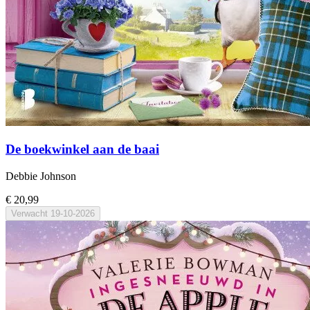
De boekwinkel aan de baai
Debbie Johnson
€ 20,99
Verwacht
19-10-2026