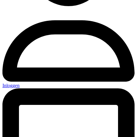
Inloggen