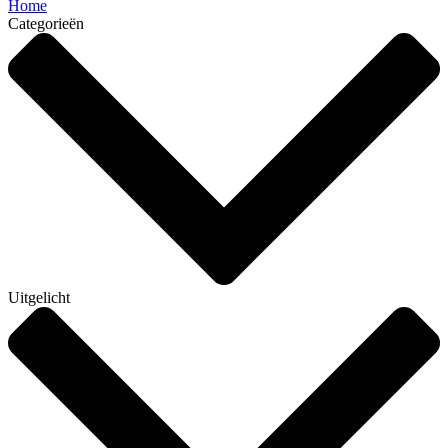
Home
Categorieën
Uitgelicht