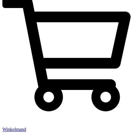
Winkelmand