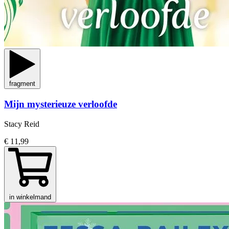
fragment
Mijn mysterieuze verloofde
Stacy Reid
€ 11,99
in winkelmand