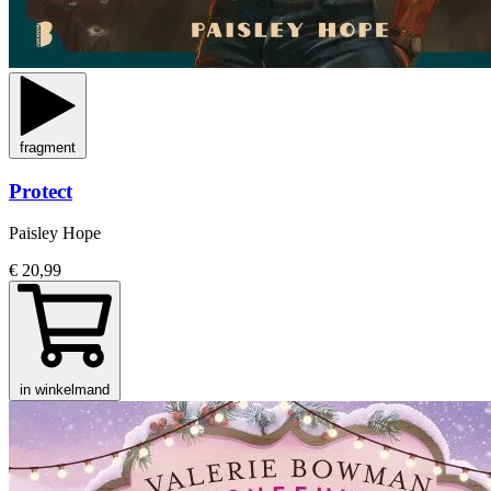
fragment
Protect
Paisley Hope
€ 20,99
in winkelmand