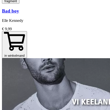
fragment
Bad boy
Elle Kennedy
€ 9,99
in winkelmand