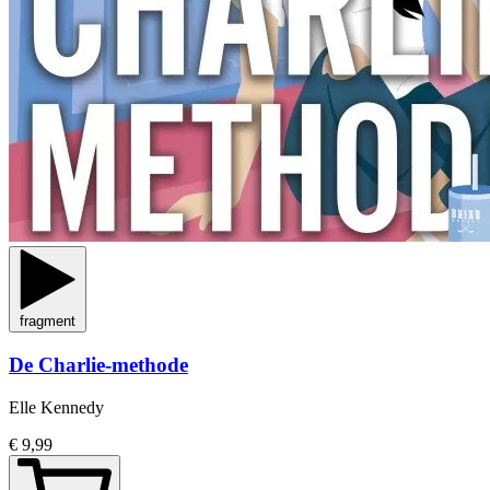
fragment
De Charlie-methode
Elle Kennedy
€ 9,99