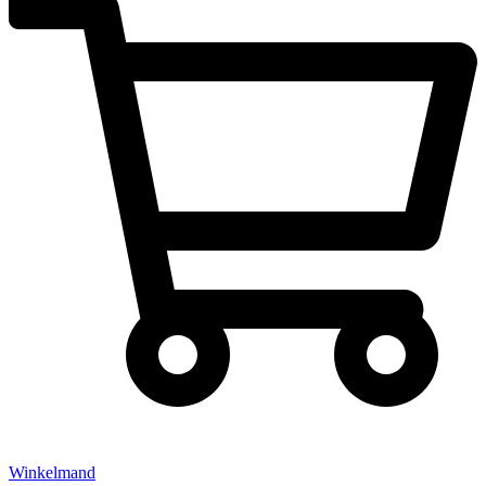
Winkelmand