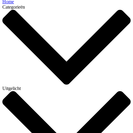
Home
Categorieën
Uitgelicht