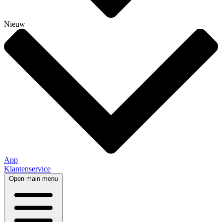
Nieuw
App
Klantenservice
Open main menu