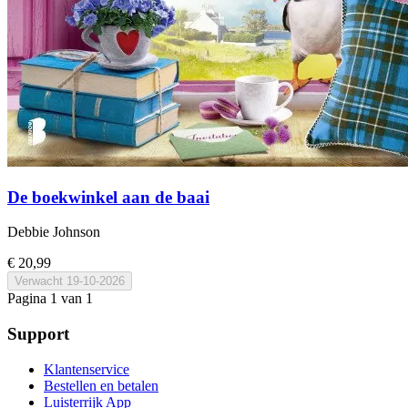
De boekwinkel aan de baai
Debbie Johnson
€ 20,99
Verwacht
19-10-2026
Pagina 1 van 1
Support
Klantenservice
Bestellen en betalen
Luisterrijk App