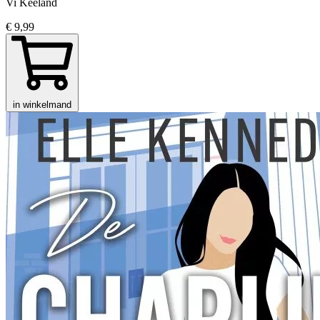
Vi Keeland
€ 9,99
in winkelmand