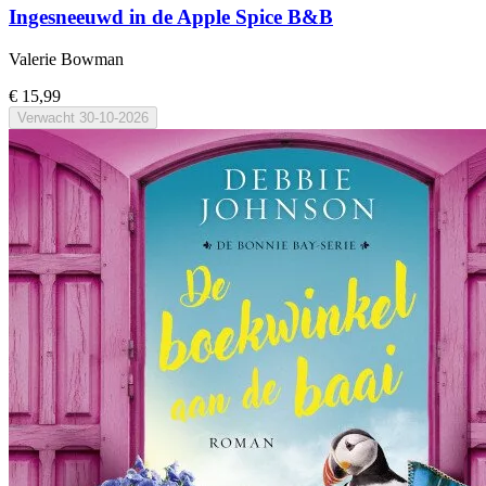
Ingesneeuwd in de Apple Spice B&B
Valerie Bowman
€ 15,99
Verwacht
30-10-2026