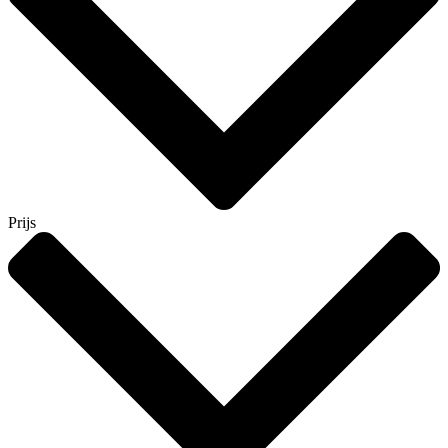
Prijs