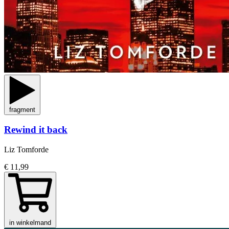
fragment
Rewind it back
Liz Tomforde
€ 11,99
in winkelmand