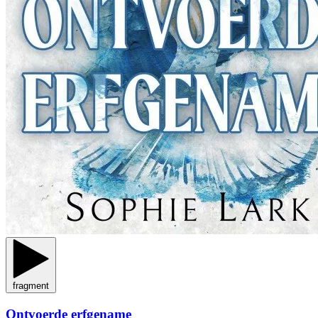
fragment
Ontvoerde erfgename