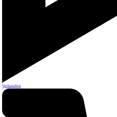
Verlanglijst