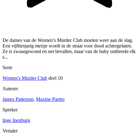
De dames van de Women’s Murder Club moeten weer aan de slag.
Een vijftienjarig meisje wordt in de straat voor dood achtergelaten.
Ze is zwaargewond en net bevallen, maar van de baby ontbreekt elk
s...
Serie
Women's Murder Club
deel 10
Auteurs
James Patterson
,
Maxine Paetro
Spreker
Inge Ipenburg
Vertaler