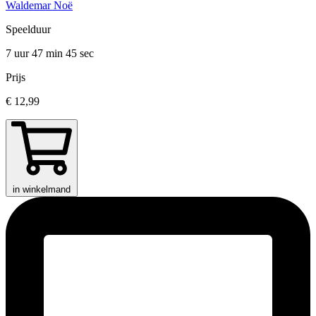
Waldemar Noë
Speelduur
7 uur 47 min
45 sec
Prijs
€ 12,99
in winkelmand