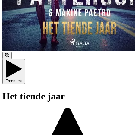
Fragment
Het tiende jaar