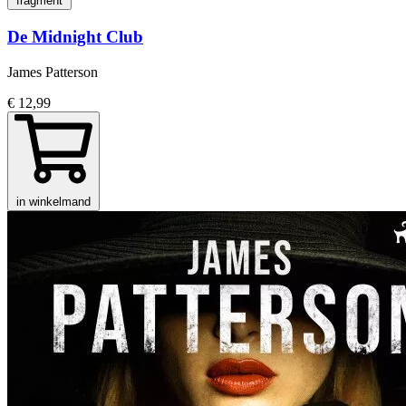
fragment
De Midnight Club
James Patterson
€ 12,99
in winkelmand