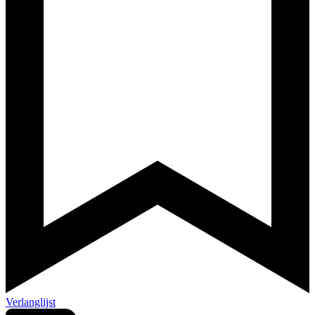
Verlanglijst