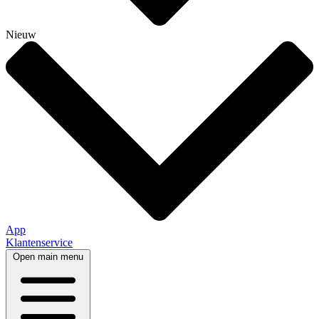
Nieuw
App
Klantenservice
Open main menu