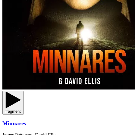
fragment
Minnares
James Patterson, David Ellis