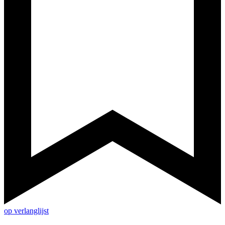
op verlanglijst