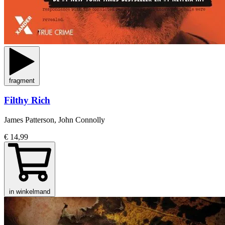
fragment
Filthy Rich
James Patterson, John Connolly
€ 14,99
in winkelmand