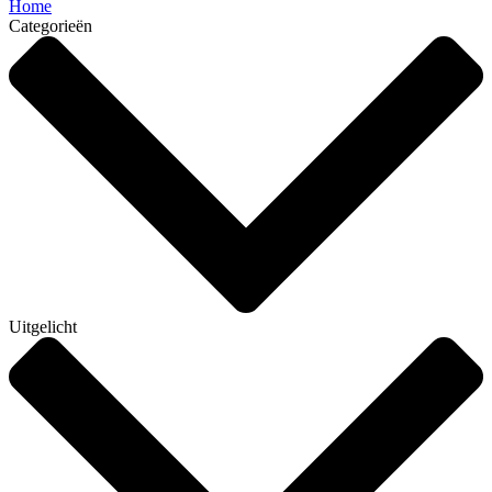
Home
Categorieën
Uitgelicht