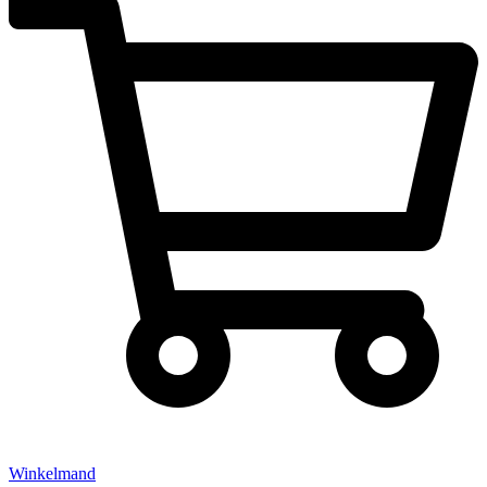
Winkelmand