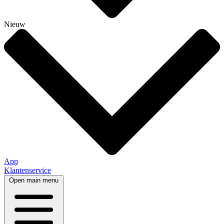
Nieuw
App
Klantenservice
Open main menu