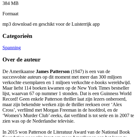
384 MB
Formaat
mp3 download en geschikt voor de Luisterrijk app
Categorieën
Spanning
Over de auteur
De Amerikaanse
James Patterson
(1947) is een van de
succesvolste auteurs op dit moment met meer dan 300 miljoen
verkochte exemplaren en 1 miljoen verkochte e-books wereldwijd.
Maar liefst 114 boeken kwamen op de New York Times bestseller
lijst, waarvan 67 op nummer 1 stonden. Dat is een Guinness World
Record! Geen enkele Patterson thriller laat zijn lezers onberoerd,
maar zijn bekendste werken zijn de thriller reeksen over ‘Alex
Cross’, verfilmd met Morgan Freeman in de hoofdrol, en de
‘Women’s Murder Club’-reeks, dat verfilmd is tot serie en in 2007 te
zien was op de Nederlandse televisie.
In 2015 won Patterson de Literatuur Award van de National Book