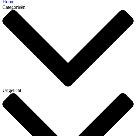
Home
Categorieën
Uitgelicht