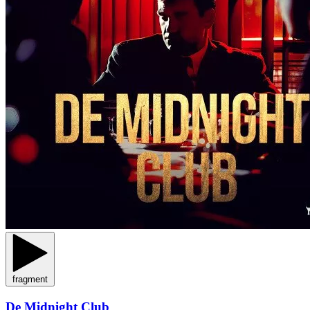
fragment
De Midnight Club