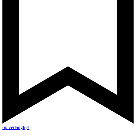
op verlanglijst