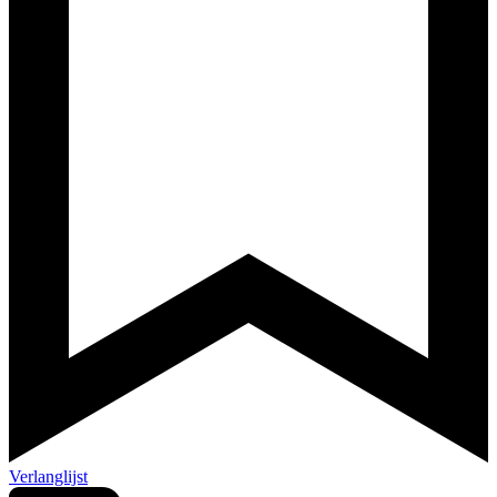
Verlanglijst