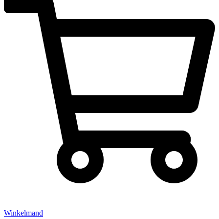
Winkelmand