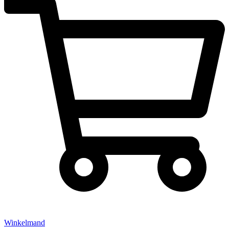
Winkelmand