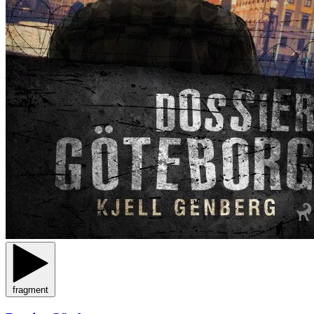
fragment