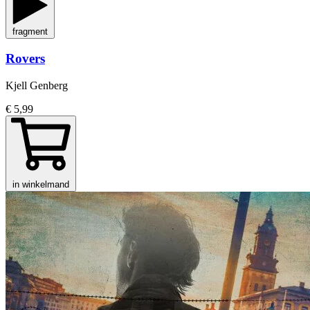
fragment
Rovers
Kjell Genberg
€ 5,99
in winkelmand