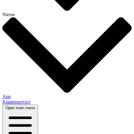
Nieuw
App
Klantenservice
Open main menu