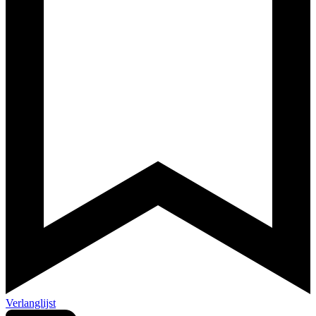
Verlanglijst