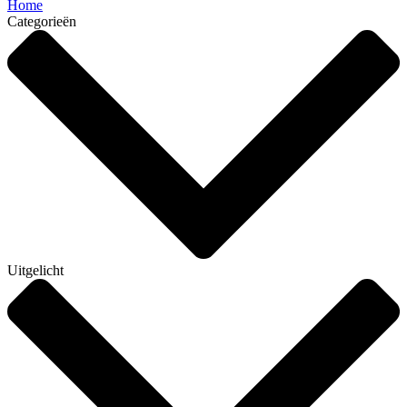
Home
Categorieën
Uitgelicht