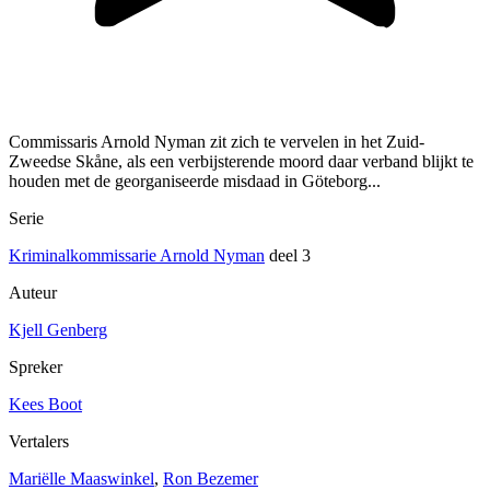
Commissaris Arnold Nyman zit zich te vervelen in het Zuid-
Zweedse Skåne, als een verbijsterende moord daar verband blijkt te
houden met de georganiseerde misdaad in Göteborg...
Serie
Kriminalkommissarie Arnold Nyman
deel 3
Auteur
Kjell Genberg
Spreker
Kees Boot
Vertalers
Mariëlle Maaswinkel
,
Ron Bezemer