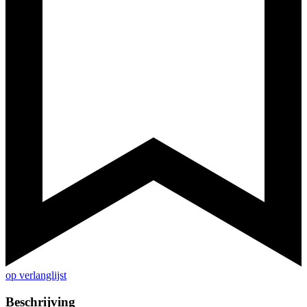
op verlanglijst
Beschrijving