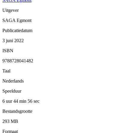
SAGA Egmont
Uitgever
SAGA Egmont
Publicatiedatum
3 juni 2022
ISBN
9788728041482
Taal
Nederlands
Speelduur
6 uur 44 min
56 sec
Bestandsgrootte
293 MB
Formaat