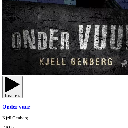
fragment
Onder vuur
Kjell Genberg
€ 9,99