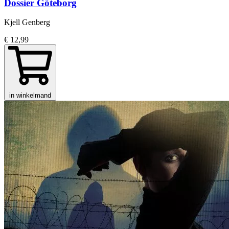
Dossier Göteborg
Kjell Genberg
€ 12,99
in winkelmand