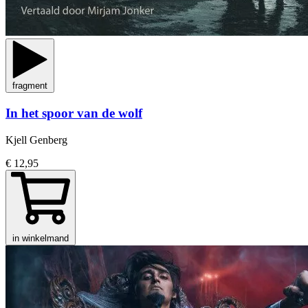
fragment
In het spoor van de wolf
Kjell Genberg
€ 12,95
in winkelmand