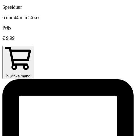
Speelduur
6 uur 44 min
56 sec
Prijs
€ 9,99
in winkelmand