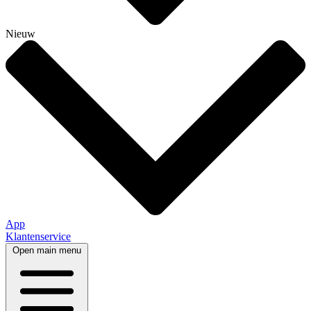
Nieuw
App
Klantenservice
Open main menu