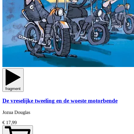
fragment
De vreselijke tweeling en de woeste motorbende
Jozua Douglas
€ 17,99