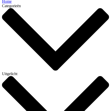
Home
Categorieën
Uitgelicht