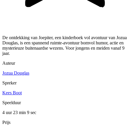
De ontdekking van Joepiter, een kinderboek vol avontuur van Jozua
Douglas, is een spannend ruimte-avontuur bomvol humor, actie en
mysterieuze buitenaardse wezens. Voor jongens en meiden vanaf 9
jaar.
Auteur
Jozua Douglas
Spreker
Kees Boot
Speelduur
4 uur 23 min
9 sec
Prijs