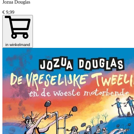
Jozua Douglas
€ 9,99
in winkelmand