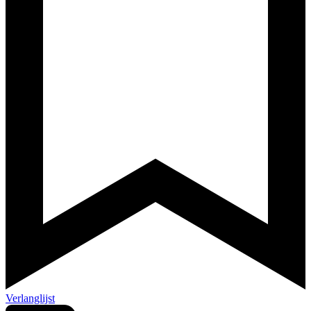
Verlanglijst