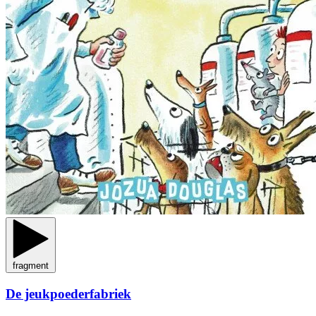
fragment
De jeukpoederfabriek