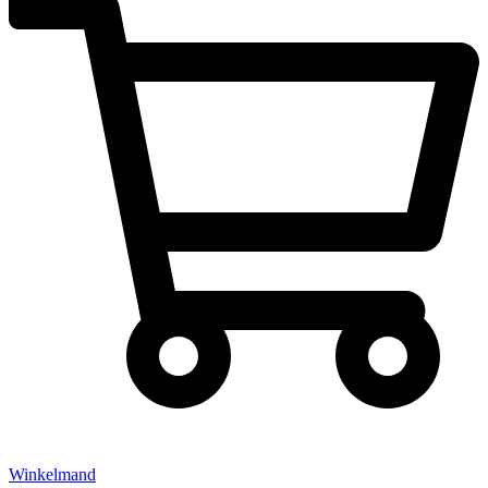
Winkelmand