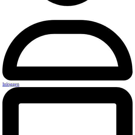
Inloggen