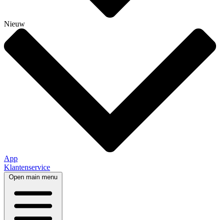
Nieuw
App
Klantenservice
Open main menu