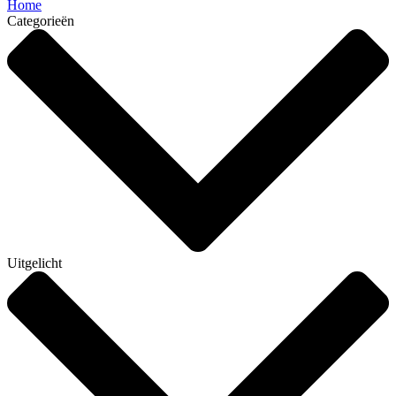
Home
Categorieën
Uitgelicht