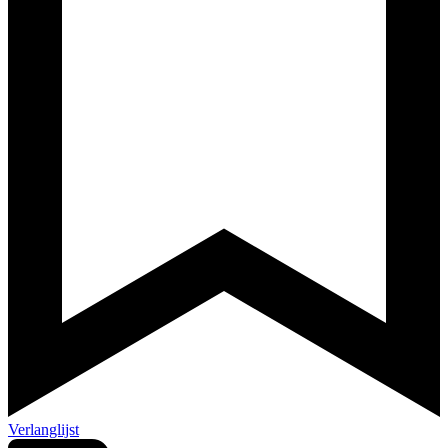
Verlanglijst