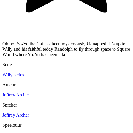
Oh no, Yo-Yo the Cat has been mysteriously kidnapped! It’s up to
Willy and his faithful teddy Randolph to fly through space to Square
World where Yo-Yo has been taken...
Serie
Willy series
Auteur
Jeffrey Archer
Spreker
Jeffrey Archer
Speelduur