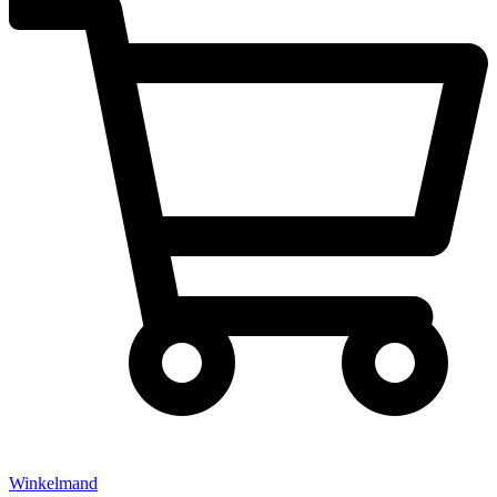
Winkelmand