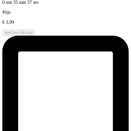
0 uur 35 min
37 sec
Prijs
€ 3,99
niet beschikbaar