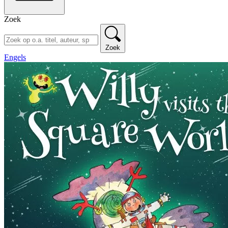
Zoek
Zoek
Engels