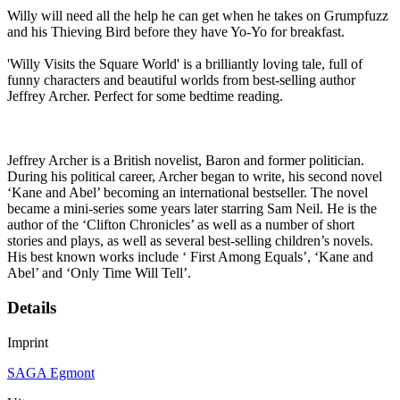
Willy will need all the help he can get when he takes on Grumpfuzz
and his Thieving Bird before they have Yo-Yo for breakfast.
'Willy Visits the Square World' is a brilliantly loving tale, full of
funny characters and beautiful worlds from best-selling author
Jeffrey Archer. Perfect for some bedtime reading.
Jeffrey Archer is a British novelist, Baron and former politician.
During his political career, Archer began to write, his second novel
‘Kane and Abel’ becoming an international bestseller. The novel
became a mini-series some years later starring Sam Neil. He is the
author of the ‘Clifton Chronicles’ as well as a number of short
stories and plays, as well as several best-selling children’s novels.
His best known works include ‘ First Among Equals’, ‘Kane and
Abel’ and ‘Only Time Will Tell’.
Details
Imprint
SAGA Egmont