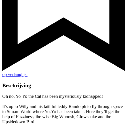
op verlanglijst
Beschrijving
Oh no, Yo-Yo the Cat has been mysteriously kidnapped!
It’s up to Willy and his faithful teddy Randolph to fly through space
to Square World where Yo-Yo has been taken. Here they’ll get the
help of Fuzziness, the wise Big Whoosh, Glowsnake and the
Upsidedown Bird.