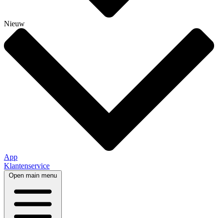
Nieuw
App
Klantenservice
Open main menu