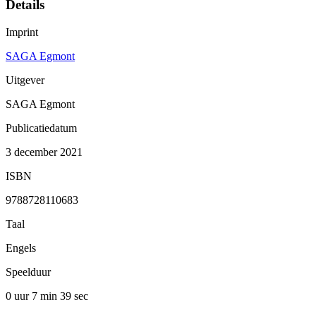
Details
Imprint
SAGA Egmont
Uitgever
SAGA Egmont
Publicatiedatum
3 december 2021
ISBN
9788728110683
Taal
Engels
Speelduur
0 uur 7 min
39 sec