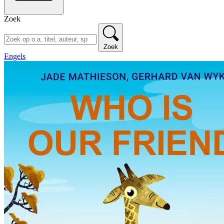
Zoek
Zoek
Engels