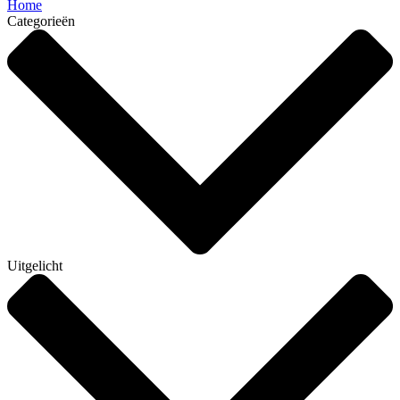
Home
Categorieën
Uitgelicht