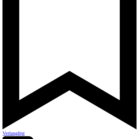
Verlanglijst