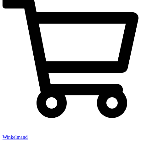
Winkelmand