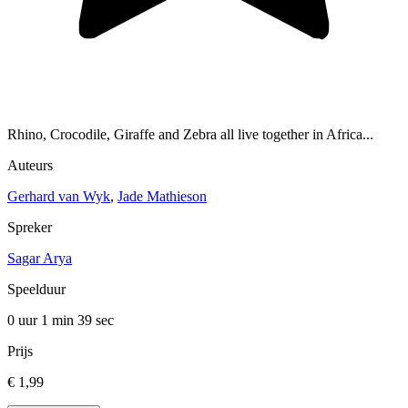
Rhino, Crocodile, Giraffe and Zebra all live together in Africa...
Auteurs
Gerhard van Wyk
,
Jade Mathieson
Spreker
Sagar Arya
Speelduur
0 uur 1 min
39 sec
Prijs
€ 1,99