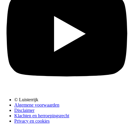
© Luisterrijk
Algemene voorwaarden
Disclaimer
Klachten en herroepingsrecht
Privacy en cookies