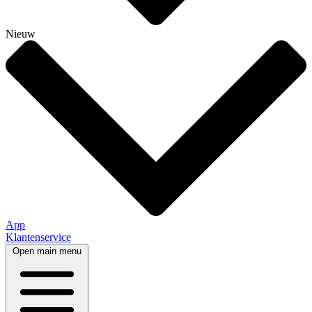
Nieuw
App
Klantenservice
Open main menu