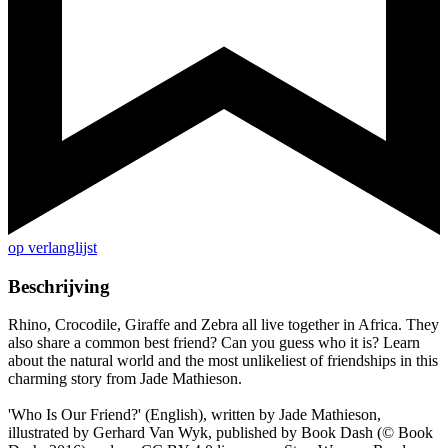
op verlanglijst
Beschrijving
Rhino, Crocodile, Giraffe and Zebra all live together in Africa. They
also share a common best friend? Can you guess who it is? Learn
about the natural world and the most unlikeliest of friendships in this
charming story from Jade Mathieson.
'Who Is Our Friend?' (English), written by Jade Mathieson,
illustrated by Gerhard Van Wyk, published by Book Dash (© Book