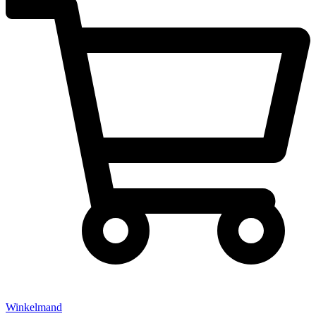
Winkelmand