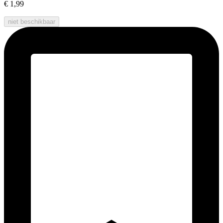
€ 1,99
niet beschikbaar