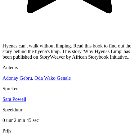
Hyenas can't walk without limping. Read this book to find out the
story behind the hyena's limp. This story 'Why Hyenas Limp' has
been published on StoryWeaver by African Storybook Initiative...
Auteurs
Adonay Gebru
,
Oda Wako Genale
Spreker
Sara Powell
Speelduur
0 uur 2 min
45 sec
Prijs