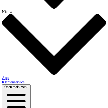
Nieuw
App
Klantenservice
Open main menu