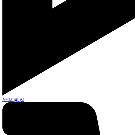
Verlanglijst