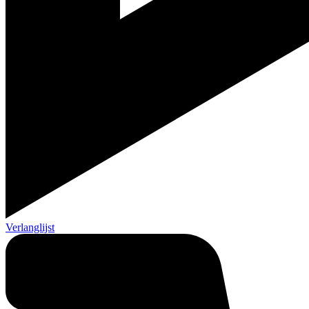
Verlanglijst