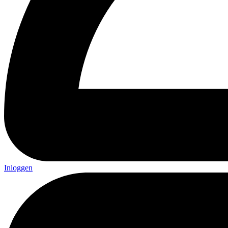
Inloggen