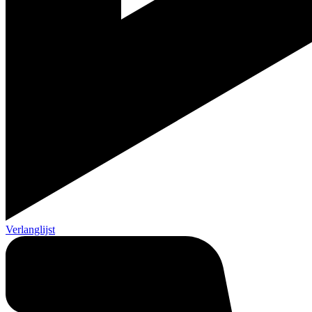
Verlanglijst