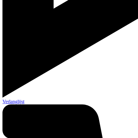
Verlanglijst