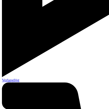
Verlanglijst