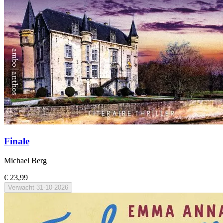
Finale
Michael Berg
€ 23,99
Verwacht
31-10-2026