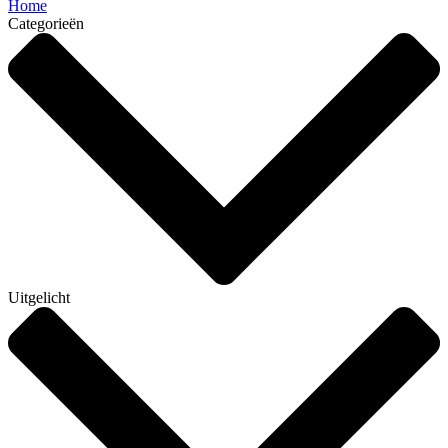
Home
Categorieën
Uitgelicht