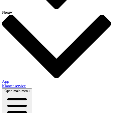
Nieuw
App
Klantenservice
Open main menu