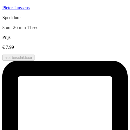
Pieter Janssens
Speelduur
8 uur 26 min
11 sec
Prijs
€ 7,99
niet beschikbaar