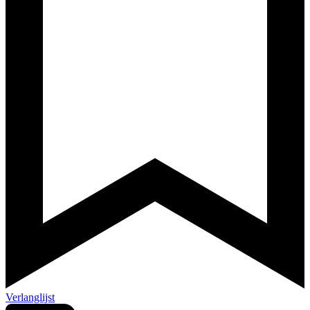
Verlanglijst