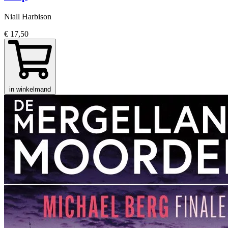
Niall Harbison
€ 17,50
in winkelmand