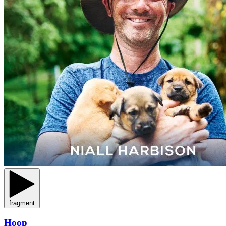
fragment
Hoop