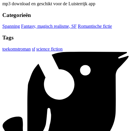
mp3 download en geschikt voor de Luisterrijk app
Categorieën
Spanning
Fantasy, magisch realisme, SF
Romantische fictie
Tags
toekomstroman
sf
science fiction