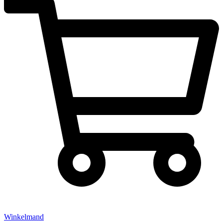
Winkelmand