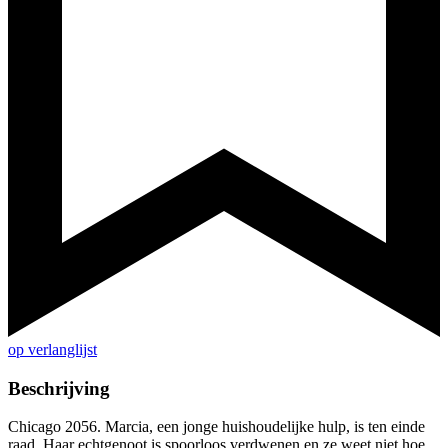
op verlanglijst
Beschrijving
Chicago 2056. Marcia, een jonge huishoudelijke hulp, is ten einde
raad. Haar echtgenoot is spoorloos verdwenen en ze weet niet hoe