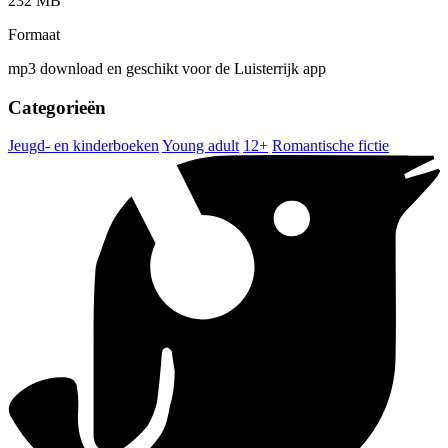
232 MB
Formaat
mp3 download en geschikt voor de Luisterrijk app
Categorieën
Jeugd- en kinderboeken
Young adult
12+
Romantische fictie