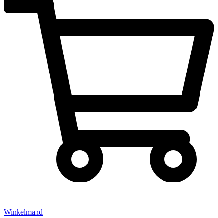
Winkelmand