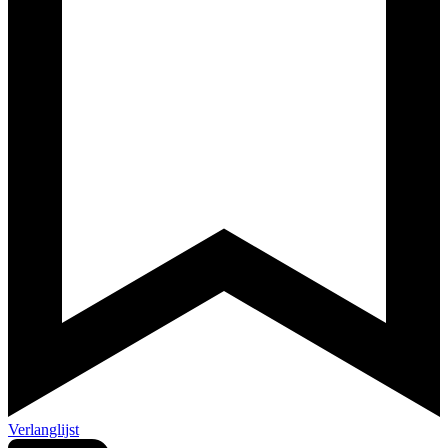
Verlanglijst