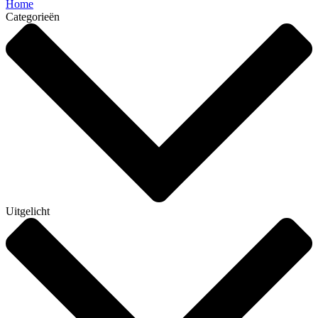
Home
Categorieën
Uitgelicht