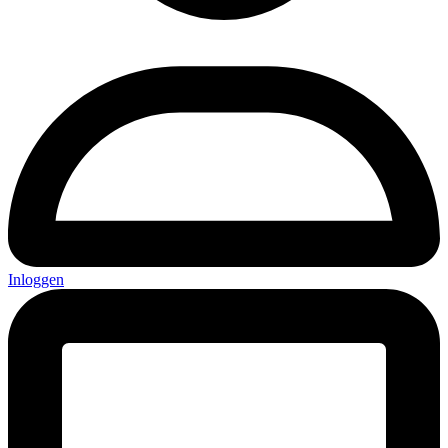
Inloggen