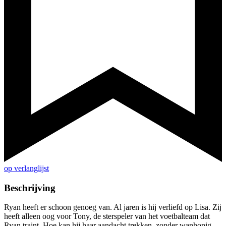
op verlanglijst
Beschrijving
Ryan heeft er schoon genoeg van. Al jaren is hij verliefd op Lisa. Zij
heeft alleen oog voor Tony, de sterspeler van het voetbalteam dat
Ryan traint. Hoe kan hij haar aandacht trekken, zonder wanhopig