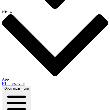
Nieuw
App
Klantenservice
Open main menu