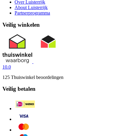
Over Luisterrijk
About Luisterrijk
Partnerprogramma
Veilig winkelen
10.0
125 Thuiswinkel beoordelingen
Veilig betalen