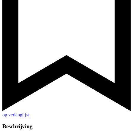
op verlanglijst
Beschrijving