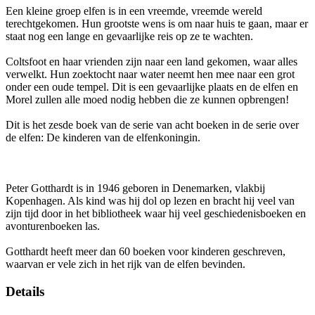
Een kleine groep elfen is in een vreemde, vreemde wereld
terechtgekomen. Hun grootste wens is om naar huis te gaan, maar er
staat nog een lange en gevaarlijke reis op ze te wachten.
Coltsfoot en haar vrienden zijn naar een land gekomen, waar alles
verwelkt. Hun zoektocht naar water neemt hen mee naar een grot
onder een oude tempel. Dit is een gevaarlijke plaats en de elfen en
Morel zullen alle moed nodig hebben die ze kunnen opbrengen!
Dit is het zesde boek van de serie van acht boeken in de serie over
de elfen: De kinderen van de elfenkoningin.
Peter Gotthardt is in 1946 geboren in Denemarken, vlakbij
Kopenhagen. Als kind was hij dol op lezen en bracht hij veel van
zijn tijd door in het bibliotheek waar hij veel geschiedenisboeken en
avonturenboeken las.
Gotthardt heeft meer dan 60 boeken voor kinderen geschreven,
waarvan er vele zich in het rijk van de elfen bevinden.
Details