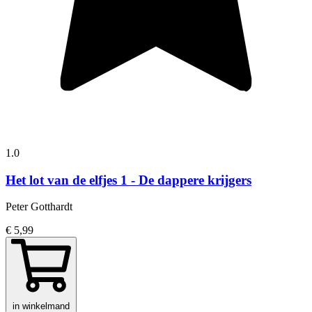
1.0
Het lot van de elfjes 1 - De dappere krijgers
Peter Gotthardt
€ 5,99
in winkelmand