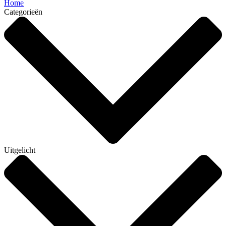
Home
Categorieën
Uitgelicht