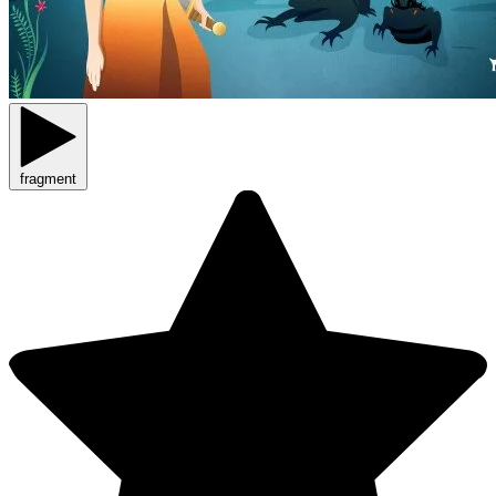
fragment