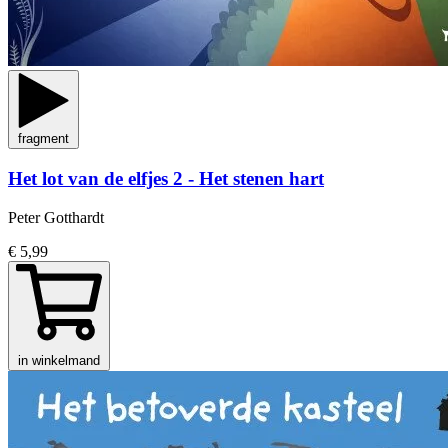
fragment
Het lot van de elfjes 2 - Het stenen hart
Peter Gotthardt
€ 5,99
in winkelmand