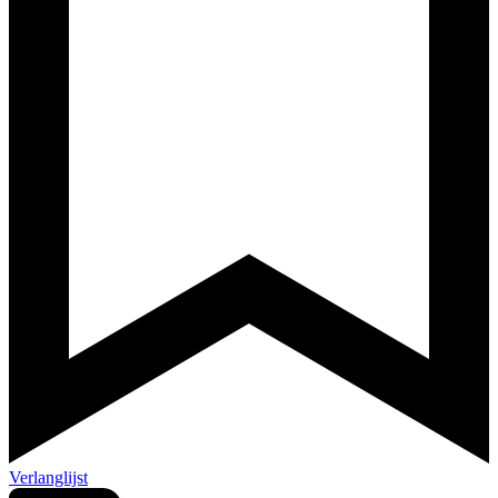
Verlanglijst