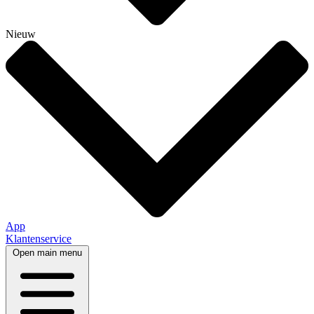
Nieuw
App
Klantenservice
Open main menu