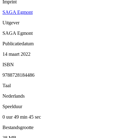
Imprint
SAGA Egmont
Uitgever
SAGA Egmont
Publicatiedatum
14 maart 2022
ISBN
9788728184486
Taal
Nederlands
Speelduur
0 uur 49 min
45 sec
Bestandsgrootte
38 MB