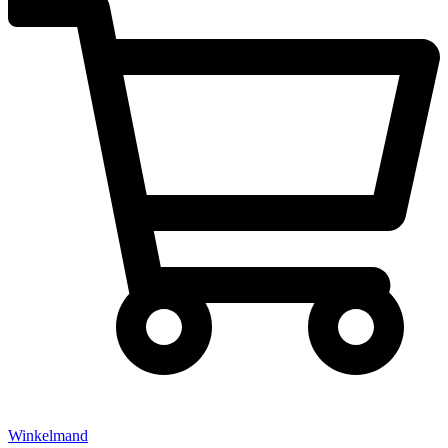
Winkelmand