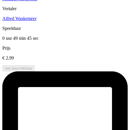
Vertaler
Alfred Waskemeer
Speelduur
0 uur 49 min
45 sec
Prijs
€ 2,99
niet beschikbaar