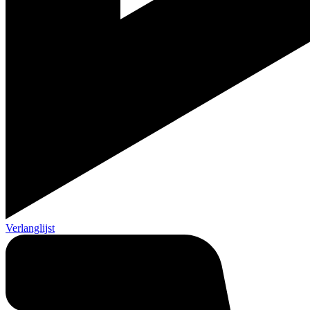
Verlanglijst