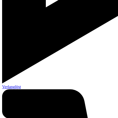
Verlanglijst