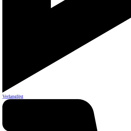
Verlanglijst