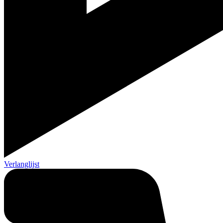
Verlanglijst