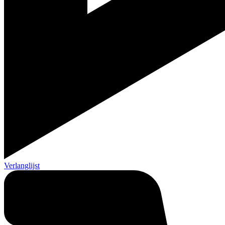
Verlanglijst