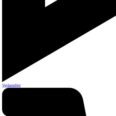
Verlanglijst