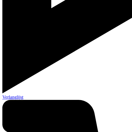
Verlanglijst